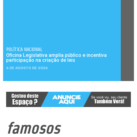
POLÍTICA NACIONAL
Oficina Legislativa amplia público e incentiva
participação na criação de leis
6 DE AGOSTO DE 2026
famosos