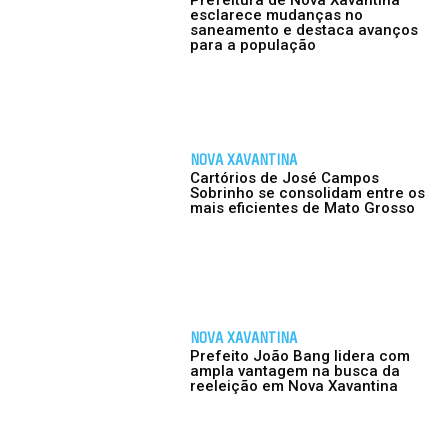
Prefeitura de Nova Xavantina
esclarece mudanças no
saneamento e destaca avanços
para a população
NOVA XAVANTINA
Cartórios de José Campos
Sobrinho se consolidam entre os
mais eficientes de Mato Grosso
NOVA XAVANTINA
Prefeito João Bang lidera com
ampla vantagem na busca da
reeleição em Nova Xavantina