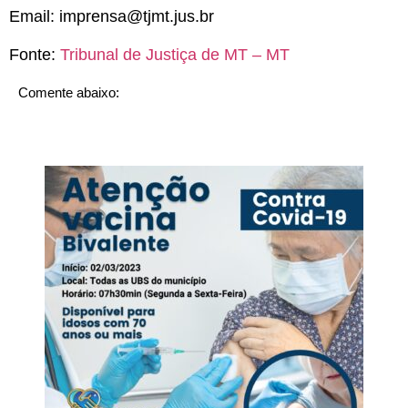
Email:
imprensa@tjmt.jus.br
Fonte:
Tribunal de Justiça de MT – MT
Comente abaixo: