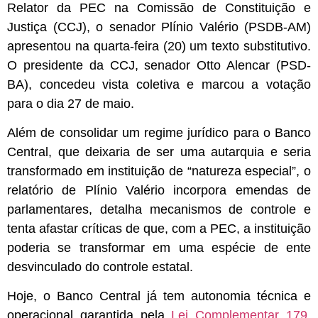
Relator da PEC na Comissão de Constituição e
Justiça (CCJ), o senador Plínio Valério (PSDB-AM)
apresentou na quarta-feira (20) um texto substitutivo.
O presidente da CCJ, senador Otto Alencar (PSD-
BA), concedeu vista coletiva e marcou a votação
para o dia 27 de maio.
Além de consolidar um regime jurídico para o Banco
Central,
que deixaria de ser uma autarquia e seria
transformado em instituição de “natureza especial”,
o
relatório de Plínio Valério incorpora emendas de
parlamentares, detalha mecanismos de controle e
tenta afastar críticas de que, com a PEC, a instituição
poderia se transformar em uma espécie de ente
desvinculado do controle estatal.
Hoje, o Banco Central já tem autonomia técnica e
operacional garantida pela
Lei Complementar 179,