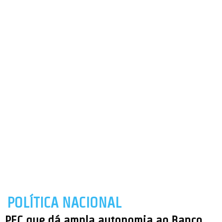
POLÍTICA NACIONAL
PEC que dá ampla autonomia ao Banco