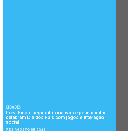
CIDADES
Previ Sinop: segurados inativos e pensionistas
celebram Dia dos Pais com jogos e interação
social
7 DE AGOSTO DE 2026