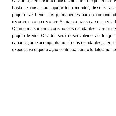
Ouvidora, demonstrou entusiasmo com a experiência. “E
bastante coisa para ajudar todo mundo”, disse.
Para a
projeto traz benefícios permanentes para a comunidad
recorrer e como recorrer. A criança passa a ser media
Quanto mais informações nossos estudantes tiverem des
projeto Menor Ouvidor será desenvolvido ao longo
capacitação e acompanhamento dos estudantes, além da
expectativa é que a ação contribua para o fortalecimento