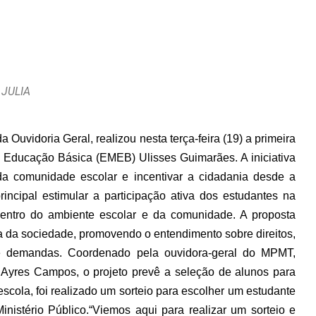
 JULIA
Ouvidoria Geral, realizou nesta terça-feira (19) a primeira
e Educação Básica (EMEB) Ulisses Guimarães. A iniciativa
 da comunidade escolar e incentivar a cidadania desde a
incipal estimular a participação ativa dos estudantes na
dentro do ambiente escolar e da comunidade. A proposta
a da sociedade, promovendo o entendimento sobre direitos,
de demandas.
Coordenado pela ouvidora-geral do MPMT,
 Ayres Campos, o projeto prevê a seleção de alunos para
cola, foi realizado um sorteio para escolher um estudante
nistério Público.
“Viemos aqui para realizar um sorteio e