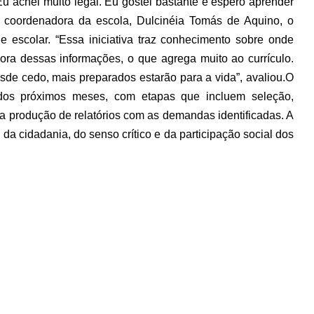
u achei muito legal. Eu gostei bastante e espero aprender
 coordenadora da escola, Dulcinéia Tomás de Aquino, o
e escolar. “Essa iniciativa traz conhecimento sobre onde
dora dessas informações, o que agrega muito ao currículo.
de cedo, mais preparados estarão para a vida”, avaliou.
O
 dos próximos meses, com etapas que incluem seleção,
 produção de relatórios com as demandas identificadas. A
 da cidadania, do senso crítico e da participação social dos