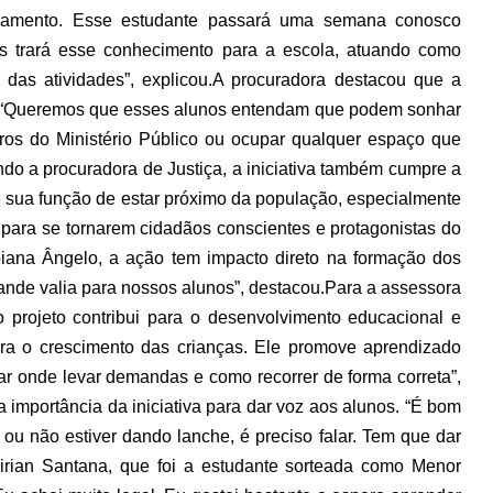
ndamento. Esse estudante passará uma semana conosco
s trará esse conhecimento para a escola, atuando como
 das atividades”, explicou.
A procuradora destacou que a
to. “Queremos que esses alunos entendam que podem sonhar
bros do Ministério Público ou ocupar qualquer espaço que
do a procuradora de Justiça, a iniciativa também cumpre a
re sua função de estar próximo da população, especialmente
 para se tornarem cidadãos conscientes e protagonistas do
iana Ângelo, a ação tem impacto direto na formação dos
rande valia para nossos alunos”, destacou.
Para a assessora
o projeto contribui para o desenvolvimento educacional e
ara o crescimento das crianças. Ele promove aprendizado
rar onde levar demandas e como recorrer de forma correta”,
importância da iniciativa para dar voz aos alunos. “É bom
 ou não estiver dando lanche, é preciso falar. Tem que dar
irian Santana, que foi a estudante sorteada como Menor