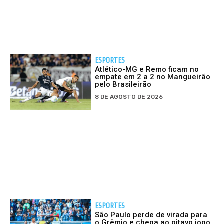
ESPORTES
Atlético-MG e Remo ficam no
empate em 2 a 2 no Mangueirão
pelo Brasileirão
8 DE AGOSTO DE 2026
ESPORTES
São Paulo perde de virada para
o Grêmio e chega ao oitavo jogo