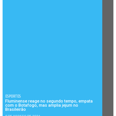
ESPORTES
Fluminense reage no segundo tempo, empata
com o Botafogo, mas amplia jejum no
Brasileirão
9 DE AGOSTO DE 2026