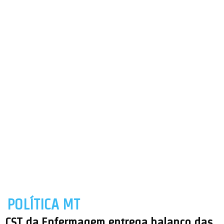
POLÍTICA MT
CST da Enfermagem entrega balanço das