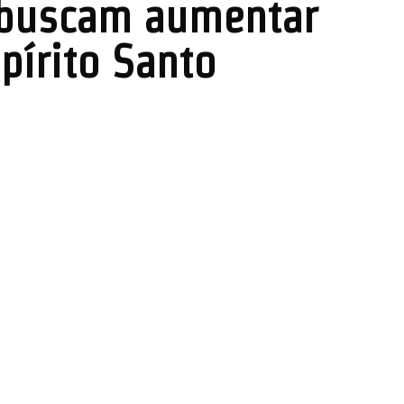
 buscam aumentar
pírito Santo