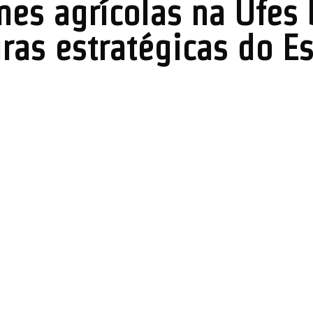
nes agrícolas na Ufes
ras estratégicas do Es