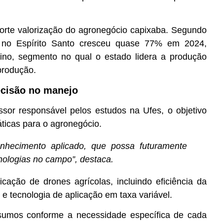
orte valorização do agronegócio capixaba. Segundo
 no Espírito Santo cresceu quase 77% em 2024,
eino, segmento no qual o estado lidera a produção
produção.
ecisão no manejo
sor responsável pelos estudos na Ufes, o objetivo
áticas para o agronegócio.
nhecimento aplicado, que possa futuramente
cnologias no campo”, destaca.
icação de drones agrícolas, incluindo eficiência da
e tecnologia de aplicação em taxa variável.
nsumos conforme a necessidade específica de cada