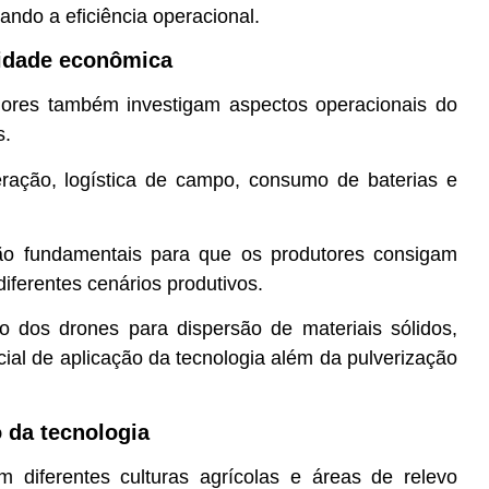
ando a eficiência operacional.
ilidade econômica
dores também investigam aspectos operacionais do
s.
eração, logística de campo, consumo de baterias e
são fundamentais para que os produtores consigam
diferentes cenários produtivos.
ão dos drones para dispersão de materiais sólidos,
cial de aplicação da tecnologia além da pulverização
o da tecnologia
 diferentes culturas agrícolas e áreas de relevo