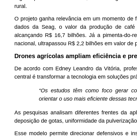
rural.
O projeto ganha relevância em um momento de f
dados da Seag, o valor da produção de café
alcançando R$ 16,7 bilhões. Já a pimenta-do-r
nacional, ultrapassou R$ 2,2 bilhões em valor de 
Drones agrícolas ampliam eficiência e pr
De acordo com Edney Leandro da Vitória, profes
central é transformar a tecnologia em soluções pr
“Os estudos têm como foco gerar co
orientar o uso mais eficiente dessas te
As pesquisas analisam diferentes frentes da apl
deposição de gotas, uniformidade da pulverização 
Esse modelo permite direcionar defensivos e i