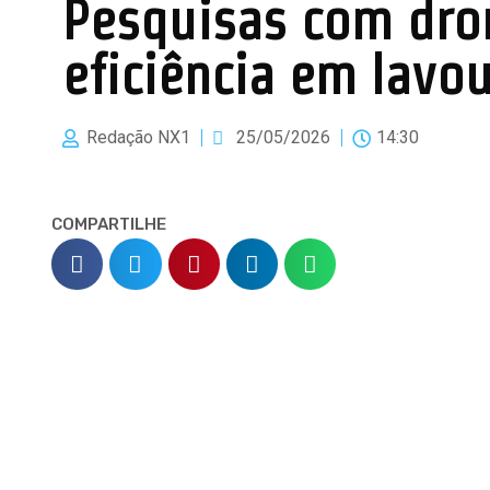
Pesquisas com dro
eficiência em lavou
Redação NX1
25/05/2026
14:30
COMPARTILHE