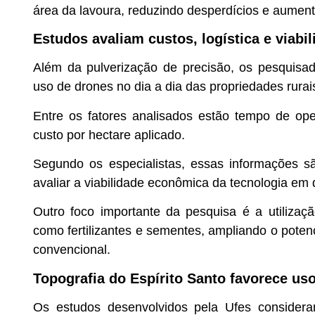
área da lavoura, reduzindo desperdícios e aument
Estudos avaliam custos, logística e viab
Além da pulverização de precisão, os pesquisa
uso de drones no dia a dia das propriedades rurai
Entre os fatores analisados estão tempo de op
custo por hectare aplicado.
Segundo os especialistas, essas informações 
avaliar a viabilidade econômica da tecnologia em 
Outro foco importante da pesquisa é a utilizaç
como fertilizantes e sementes, ampliando o poten
convencional.
Topografia do Espírito Santo favorece us
Os estudos desenvolvidos pela Ufes consideram