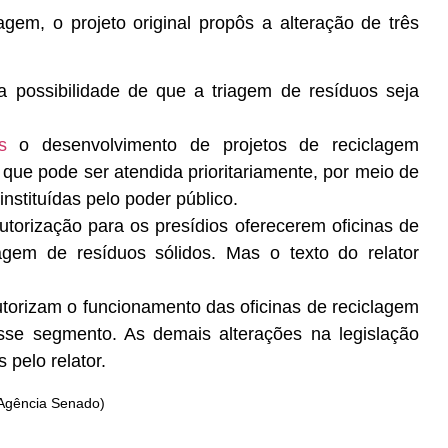
agem, o projeto original propôs a alteração de três
a a possibilidade de que a triagem de resíduos seja
dos
o desenvolvimento de projetos de reciclagem
a que pode ser atendida prioritariamente, por meio de
nstituídas pelo poder público.
autorização para os presídios oferecerem oficinas de
lagem de resíduos sólidos. Mas o texto do relator
utorizam o funcionamento das oficinas de reciclagem
esse segmento. As demais alterações na legislação
 pelo relator.
 Agência Senado)