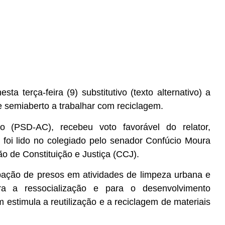
 terça-feira (9) substitutivo (texto alternativo) a
e semiaberto a trabalhar com reciclagem.
o (PSD-AC), recebeu voto favorável do relator,
 foi lido no colegiado pelo senador Confúcio Moura
o de Constituição e Justiça (CCJ).
cipação de presos em atividades de limpeza urbana e
ra a ressocialização e para o desenvolvimento
 estimula a reutilização e a reciclagem de materiais