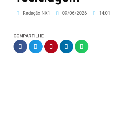
Redação NX1
09/06/2026
14:01
COMPARTILHE