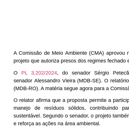
A Comissão de Meio Ambiente (CMA) aprovou nesta
projeto que autoriza presos dos regimes fechado 
O
PL 3.202/2024
, do senador Sérgio Petecã
senador Alessandro Vieira (MDB-SE). O relatório
(MDB-RO). A matéria segue agora para a Comissã
O relator afirma que a proposta permite a parti
manejo de resíduos sólidos, contribuindo pa
sustentável. Segundo o senador, o projeto também
e reforça as ações na área ambiental.