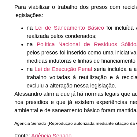
Para viabilizar o trabalho dos presos com recicl
legislações:
na
Lei de Saneamento Básico
foi incluíd
realizada pelos condenados;
na
Política Nacional de Resíduos Sóli
pelos presos foi inserido como uma iniciativ
medidas indutoras e linhas de financiamento i
na
Lei de Execução Penal
seria incluída a 
trabalho voltadas à reutilização e à recic
excluiu a alteração nessa legislação.
Alessandro afirma que já há normas legais que a
nos presídios e que já existem experiências n
ambiental e de saneamento básico foram mantidas
Agência Senado (Reprodução autorizada mediante citação da
Fonte:
Agência Senado