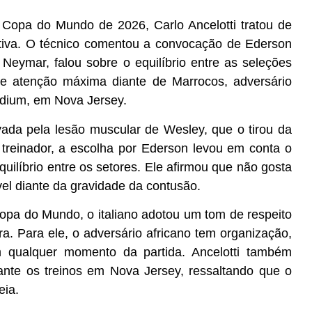
a Copa do Mundo de 2026, Carlo Ancelotti tratou de
etiva. O técnico comentou a convocação de Ederson
Neymar, falou sobre o equilíbrio entre as seleções
 de atenção máxima diante de Marrocos, adversário
tadium, em Nova Jersey.
ivada pela lesão muscular de Wesley, que o tirou da
treinador, a escolha por Ederson levou em conta o
ilíbrio entre os setores. Ele afirmou que não gosta
vel diante da gravidade da contusão.
 Copa do Mundo, o italiano adotou um tom de respeito
a. Para ele, o adversário africano tem organização,
 qualquer momento da partida. Ancelotti também
rante os treinos em Nova Jersey, ressaltando que o
eia.