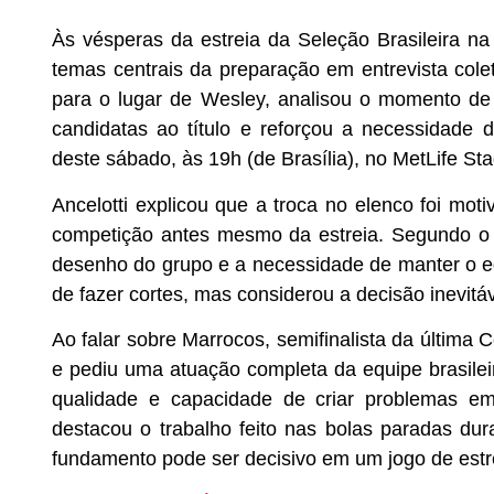
Às vésperas da estreia da Seleção Brasileira n
temas centrais da preparação em entrevista col
para o lugar de Wesley, analisou o momento de 
candidatas ao título e reforçou a necessidade
deste sábado, às 19h (de Brasília), no MetLife S
Ancelotti explicou que a troca no elenco foi mot
competição antes mesmo da estreia. Segundo o 
desenho do grupo e a necessidade de manter o equ
de fazer cortes, mas considerou a decisão inevitá
Ao falar sobre Marrocos, semifinalista da última
e pediu uma atuação completa da equipe brasileir
qualidade e capacidade de criar problemas em
destacou o trabalho feito nas bolas paradas du
fundamento pode ser decisivo em um jogo de estr