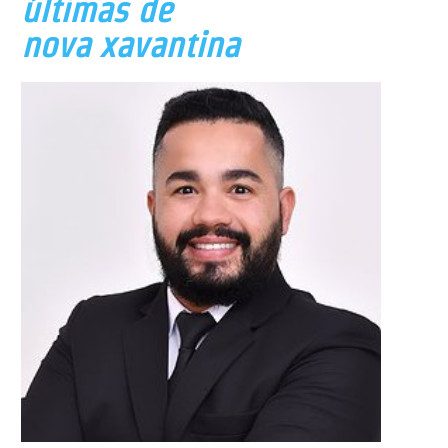
últimas de
nova xavantina