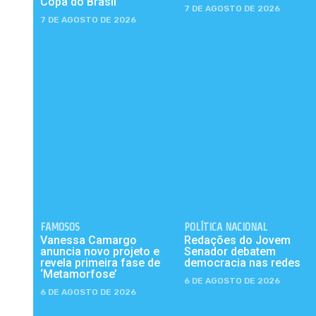
Copa do Brasil
7 DE AGOSTO DE 2026
7 DE AGOSTO DE 2026
FAMOSOS
POLÍTICA NACIONAL
Vanessa Camargo
Redações do Jovem
anuncia novo projeto e
Senador debatem
revela primeira fase de
democracia nas redes
‘Metamorfose’
6 DE AGOSTO DE 2026
6 DE AGOSTO DE 2026