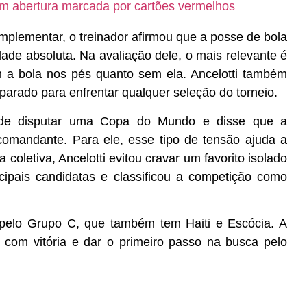
em abertura marcada por cartões vermelhos
implementar, o treinador afirmou que a posse de bola
dade absoluta. Na avaliação dele, o mais relevante é
om a bola nos pés quanto sem ela. Ancelotti também
parado para enfrentar qualquer seleção do torneio.
 de disputar uma Copa do Mundo e disse que a
comandante. Para ele, esse tipo de tensão ajuda a
 coletiva, Ancelotti evitou cravar um favorito isolado
cipais candidatas e classificou a competição como
, pelo Grupo C, que também tem Haiti e Escócia. A
com vitória e dar o primeiro passo na busca pelo