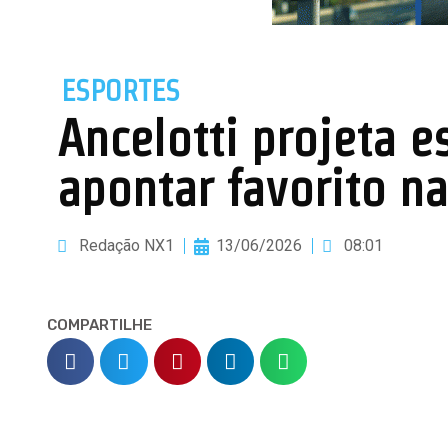
ESPORTES
Ancelotti projeta e
apontar favorito n
Redação NX1
13/06/2026
08:01
COMPARTILHE