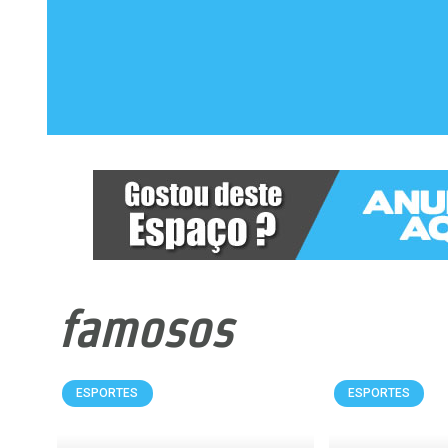
famosos
ESPORTES
ESPORTES