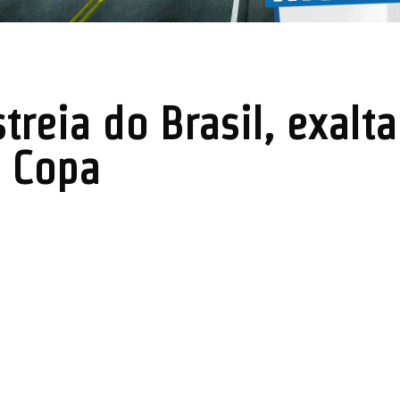
streia do Brasil, exalt
a Copa