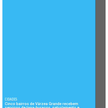
CIDADES
Cinco bairros de Várzea Grande recebem
serviços de tapa-buracos, patrolamento e