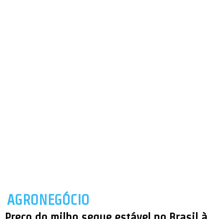
AGRONEGÓCIO
Preço do milho segue estável no Brasil à