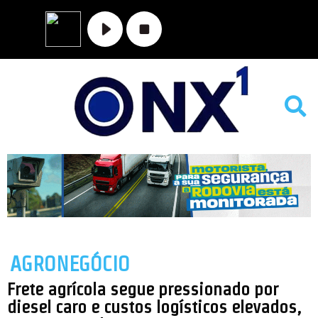
MATO GROSSO
NOVA XAVANTINA
VALE DO ARAGUAIA
AGRONEGÓCIO
Frete agrícola segue pressionado por
diesel caro e custos logísticos elevados,