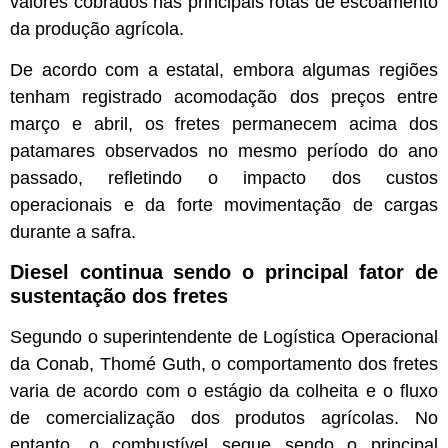
valores cobrados nas principais rotas de escoamento
da produção agrícola.
De acordo com a estatal, embora algumas regiões
tenham registrado acomodação dos preços entre
março e abril, os fretes permanecem acima dos
patamares observados no mesmo período do ano
passado, refletindo o impacto dos custos
operacionais e da forte movimentação de cargas
durante a safra.
Diesel continua sendo o principal fator de
sustentação dos fretes
Segundo o superintendente de Logística Operacional
da Conab, Thomé Guth, o comportamento dos fretes
varia de acordo com o estágio da colheita e o fluxo
de comercialização dos produtos agrícolas. No
entanto, o combustível segue sendo o principal