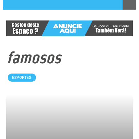
famosos
ESPORTES