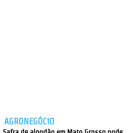
AGRONEGÓCIO
Safra de algodão em Mato Grosso pode