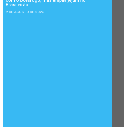
com o Botafogo, mas amplia jejum no
Brasileirão
9 DE AGOSTO DE 2026