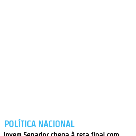
POLÍTICA NACIONAL
Jovem Senador chega à reta final com