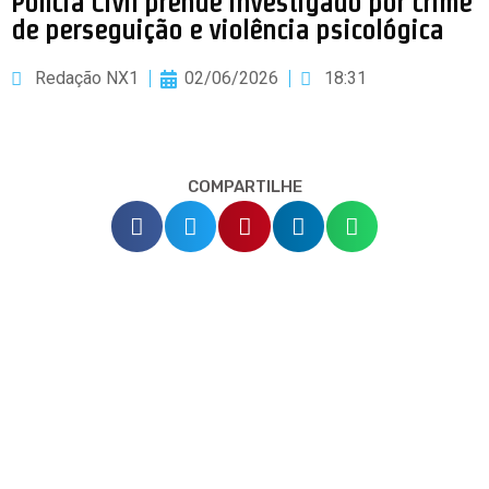
Polícia Civil prende investigado por crime
de perseguição e violência psicológica
Redação NX1
02/06/2026
18:31
COMPARTILHE