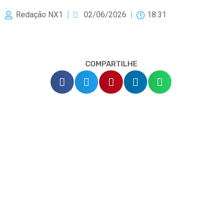
Redação NX1
02/06/2026
18:31
COMPARTILHE