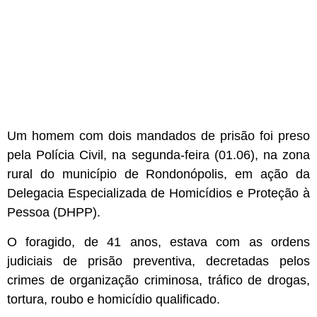
Um homem com dois mandados de prisão foi preso
pela Polícia Civil, na segunda-feira (01.06), na zona
rural do município de Rondonópolis, em ação da
Delegacia Especializada de Homicídios e Proteção à
Pessoa (DHPP).
O foragido, de 41 anos, estava com as ordens
judiciais de prisão preventiva, decretadas pelos
crimes de organização criminosa, tráfico de drogas,
tortura, roubo e homicídio qualificado.