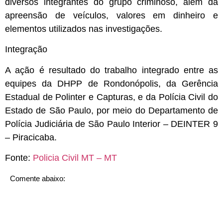
diversos integrantes do grupo criminoso, além da
apreensão de veículos, valores em dinheiro e
elementos utilizados nas investigações.
Integração
A ação é resultado do trabalho integrado entre as
equipes da DHPP de Rondonópolis, da Gerência
Estadual de Polinter e Capturas, e da Polícia Civil do
Estado de São Paulo, por meio do Departamento de
Polícia Judiciária de São Paulo Interior – DEINTER 9
– Piracicaba.
Fonte:
Policia Civil MT – MT
Comente abaixo: