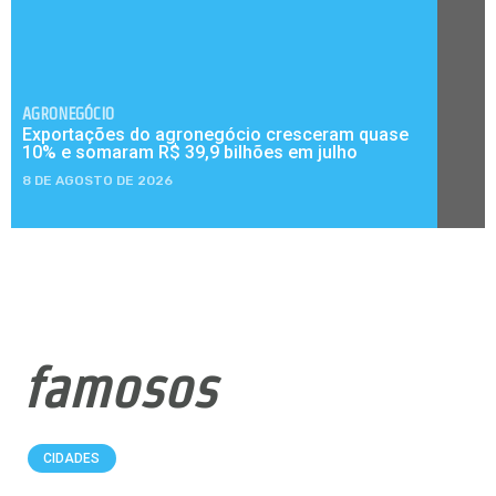
AGRONEGÓCIO
Exportações do agronegócio cresceram quase
10% e somaram R$ 39,9 bilhões em julho
8 DE AGOSTO DE 2026
famosos
CIDADES