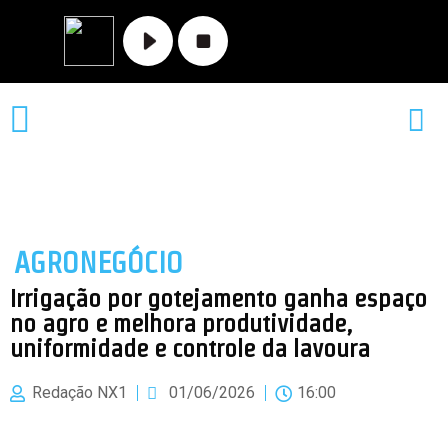
MATO GROSSO
NOVA XAVANTINA
VALE DO ARAGUAIA
AGRONEGÓCIO
Irrigação por gotejamento ganha espaço
no agro e melhora produtividade,
uniformidade e controle da lavoura
Redação NX1
01/06/2026
16:00