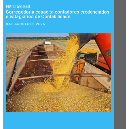
MATO GROSSO
Corregedoria capacita contadores credenciados
e estagiários de Contabilidade
8 DE AGOSTO DE 2026