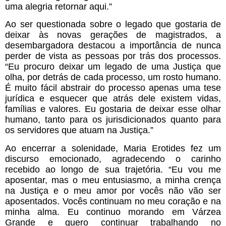
uma alegria retornar aqui.”
Ao ser questionada sobre o legado que gostaria de
deixar às novas gerações de magistrados, a
desembargadora destacou a importância de nunca
perder de vista as pessoas por trás dos processos.
“Eu procuro deixar um legado de uma Justiça que
olha, por detrás de cada processo, um rosto humano.
É muito fácil abstrair do processo apenas uma tese
jurídica e esquecer que atrás dele existem vidas,
famílias e valores. Eu gostaria de deixar esse olhar
humano, tanto para os jurisdicionados quanto para
os servidores que atuam na Justiça.”
Ao encerrar a solenidade, Maria Erotides fez um
discurso emocionado, agradecendo o carinho
recebido ao longo de sua trajetória. “Eu vou me
aposentar, mas o meu entusiasmo, a minha crença
na Justiça e o meu amor por vocês não vão ser
aposentados. Vocês continuam no meu coração e na
minha alma. Eu continuo morando em Várzea
Grande e quero continuar trabalhando no