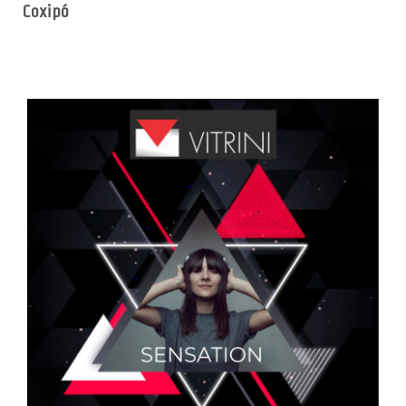
Coxipó