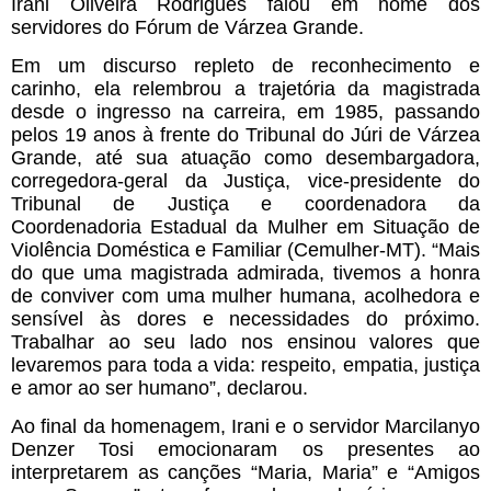
Irani Oliveira Rodrigues falou em nome dos
servidores do Fórum de Várzea Grande.
Em um discurso repleto de reconhecimento e
carinho, ela relembrou a trajetória da magistrada
desde o ingresso na carreira, em 1985, passando
pelos 19 anos à frente do Tribunal do Júri de Várzea
Grande, até sua atuação como desembargadora,
corregedora-geral da Justiça, vice-presidente do
Tribunal de Justiça e coordenadora da
Coordenadoria Estadual da Mulher em Situação de
Violência Doméstica e Familiar (Cemulher-MT). “Mais
do que uma magistrada admirada, tivemos a honra
de conviver com uma mulher humana, acolhedora e
sensível às dores e necessidades do próximo.
Trabalhar ao seu lado nos ensinou valores que
levaremos para toda a vida: respeito, empatia, justiça
e amor ao ser humano”, declarou.
Ao final da homenagem, Irani e o servidor Marcilanyo
Denzer Tosi emocionaram os presentes ao
interpretarem as canções “Maria, Maria” e “Amigos