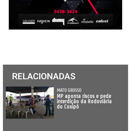
RELACIONADAS
MATO GROSSO
MP aponta riscos e pede
interdição da Rodoviária
do Coxipó