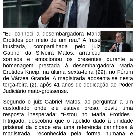
“Eu conheci a desembargadora Maria
Erotides por meio de um réu.” A frase
inusitada, compartilhada pelo juiz
Gabriel da Silveira Matos, arrancou
sorrisos e emocionou os presentes durante a
homenagem prestada à desembargadora Maria
Erotides Kneip, na última sexta-feira (29), no Fórum
de Várzea Grande. A magistrada aposenta-se nesta
terça-feira (2), após 41 anos de dedicação ao Poder
Judiciário mato-grossense.
Segundo o juiz Gabriel Matos, ao perguntar a um
custodiado onde ele estava preso, ouviu uma
resposta inesperada: “Estou no Maria Erotides”.
Intrigado, descobriu que o apelido dado à unidade
prisional da cidade era uma referência carinhosa à
magistrada, reconhecida pela forma humana e