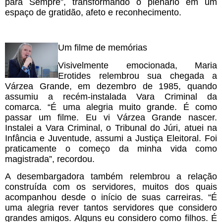
para Sempre”, transformando o plenário em um
espaço de gratidão, afeto e reconhecimento.
Um filme de memórias
Visivelmente emocionada, Maria
Erotides relembrou sua chegada a
Várzea Grande, em dezembro de 1985, quando
assumiu a recém-instalada Vara Criminal da
comarca. “É uma alegria muito grande. É como
passar um filme. Eu vi Várzea Grande nascer.
Instalei a Vara Criminal, o Tribunal do Júri, atuei na
Infância e Juventude, assumi a Justiça Eleitoral. Foi
praticamente o começo da minha vida como
magistrada”, recordou.
A desembargadora também relembrou a relação
construída com os servidores, muitos dos quais
acompanhou desde o início de suas carreiras. “É
uma alegria rever tantos servidores que considero
grandes amigos. Alguns eu considero como filhos. É