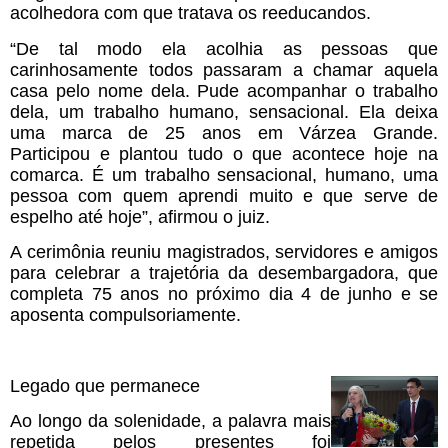
acolhedora com que tratava os reeducandos.
“De tal modo ela acolhia as pessoas que
carinhosamente todos passaram a chamar aquela
casa pelo nome dela. Pude acompanhar o trabalho
dela, um trabalho humano, sensacional. Ela deixa
uma marca de 25 anos em Várzea Grande.
Participou e plantou tudo o que acontece hoje na
comarca. É um trabalho sensacional, humano, uma
pessoa com quem aprendi muito e que serve de
espelho até hoje”, afirmou o juiz.
A cerimônia reuniu magistrados, servidores e amigos
para celebrar a trajetória da desembargadora, que
completa 75 anos no próximo dia 4 de junho e se
aposenta compulsoriamente.
Legado que permanece
Ao longo da solenidade, a palavra mais
repetida pelos presentes foi