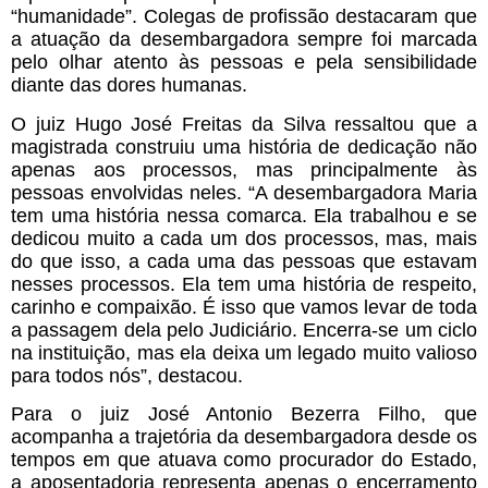
“humanidade”. Colegas de profissão destacaram que
a atuação da desembargadora sempre foi marcada
pelo olhar atento às pessoas e pela sensibilidade
diante das dores humanas.
O juiz Hugo José Freitas da Silva ressaltou que a
magistrada construiu uma história de dedicação não
apenas aos processos, mas principalmente às
pessoas envolvidas neles. “A desembargadora Maria
tem uma história nessa comarca. Ela trabalhou e se
dedicou muito a cada um dos processos, mas, mais
do que isso, a cada uma das pessoas que estavam
nesses processos. Ela tem uma história de respeito,
carinho e compaixão. É isso que vamos levar de toda
a passagem dela pelo Judiciário. Encerra-se um ciclo
na instituição, mas ela deixa um legado muito valioso
para todos nós”, destacou.
Para o juiz José Antonio Bezerra Filho, que
acompanha a trajetória da desembargadora desde os
tempos em que atuava como procurador do Estado,
a aposentadoria representa apenas o encerramento