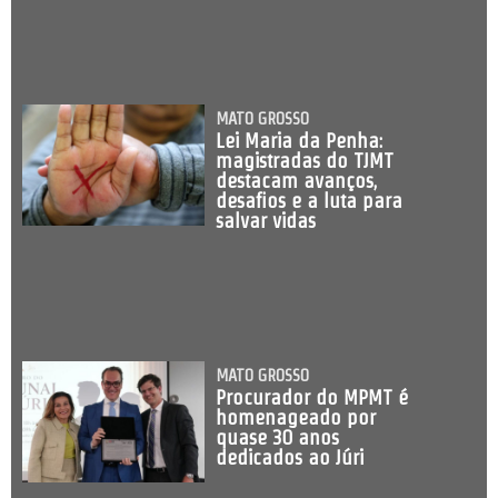
MATO GROSSO
Lei Maria da Penha:
magistradas do TJMT
destacam avanços,
desafios e a luta para
salvar vidas
MATO GROSSO
Procurador do MPMT é
homenageado por
quase 30 anos
dedicados ao Júri