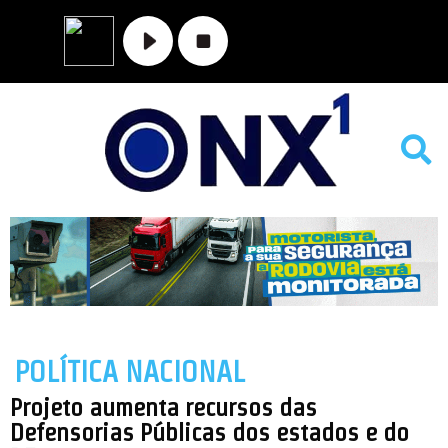
MATO GROSSO
NOVA XAVANTINA
VALE DO ARAGUAIA
POLÍTICA NACIONAL
Projeto aumenta recursos das
Defensorias Públicas dos estados e do