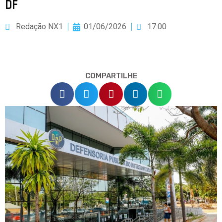
DF
Redação NX1
01/06/2026
17:00
COMPARTILHE