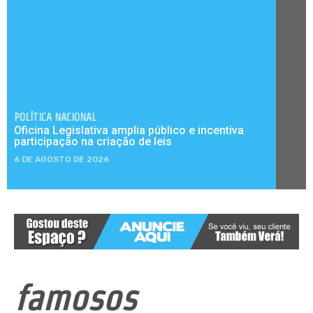
POLÍTICA NACIONAL
Oficina Legislativa amplia público e incentiva
participação na criação de leis
6 DE AGOSTO DE 2026
famosos