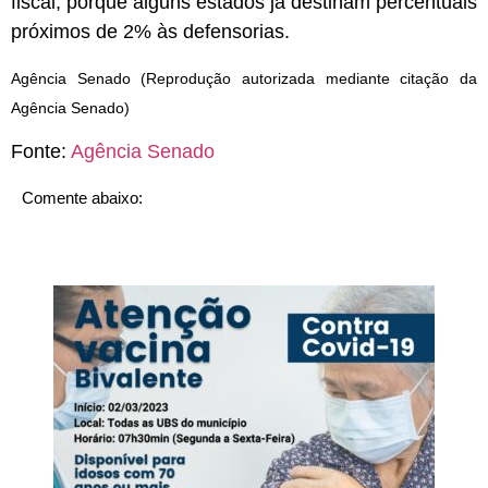
fiscal, porque alguns estados já destinam percentuais
próximos de 2% às defensorias.
Agência Senado (Reprodução autorizada mediante citação da
Agência Senado)
Fonte:
Agência Senado
Comente abaixo: