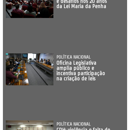
e desafios nos 20 anos
da Lei Maria da Penha
POLÍTICA NACIONAL
Oficina Legislativa
amplia público e
incentiva participação
na criação de leis
POLÍTICA NACIONAL
CDH: violência e falta de