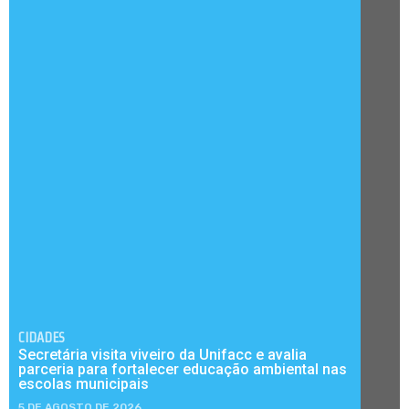
CIDADES
Secretária visita viveiro da Unifacc e avalia
parceria para fortalecer educação ambiental nas
escolas municipais
5 DE AGOSTO DE 2026