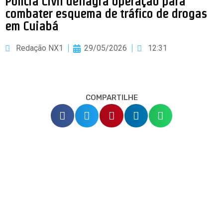
Polícia Civil deflagra operação para
combater esquema de tráfico de drogas
em Cuiabá
Redação NX1
29/05/2026
12:31
COMPARTILHE