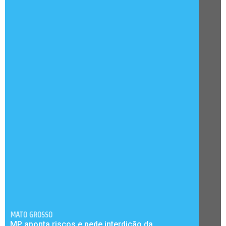
MATO GROSSO
MP aponta riscos e pede interdição da