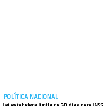
POLÍTICA NACIONAL
Lei estabelece limite de 30 dias para INSS