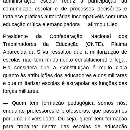
administração escolar reduz a participação da
comunidade escolar e de processos decisórios e
fortalece práticas autoritárias incompatíveis com uma
educação crítica e emancipadora — afirmou Cleo.
Presidente da Confederação Nacional dos
Trabalhadores da Educação (CNTE), Fátima
Aparecida da Silva ressaltou que a militarização de
escolas não tem fundamento constitucional e legal.
Ela considera que a Constituição é muito clara
quanto às atribuições dos educadores e dos militares
e que militarizar escolas é extrapolar as funções das
forças militares.
— Quem tem formação pedagógica somos nós,
enquanto professores e professoras, que passamos
por uma universidade. Ou seja, quem tem formação
para trabalhar dentro das escolas de educação