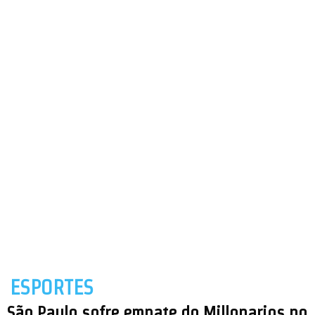
ESPORTES
São Paulo sofre empate do Millonarios no