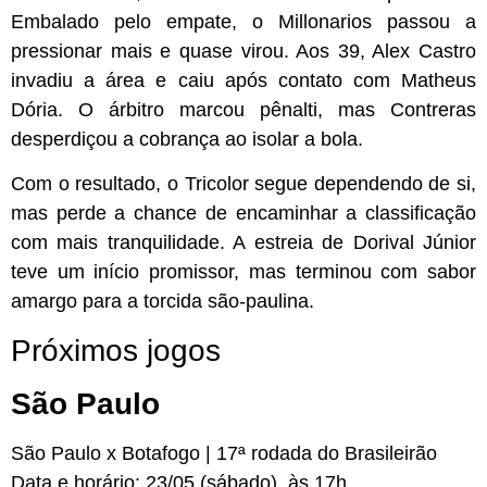
Embalado pelo empate, o Millonarios passou a
pressionar mais e quase virou. Aos 39, Alex Castro
invadiu a área e caiu após contato com Matheus
Dória. O árbitro marcou pênalti, mas Contreras
desperdiçou a cobrança ao isolar a bola.
Com o resultado, o Tricolor segue dependendo de si,
mas perde a chance de encaminhar a classificação
com mais tranquilidade. A estreia de Dorival Júnior
teve um início promissor, mas terminou com sabor
amargo para a torcida são-paulina.
Próximos jogos
São Paulo
São Paulo x Botafogo | 17ª rodada do Brasileirão
Data e horário:
23/05 (sábado), às 17h