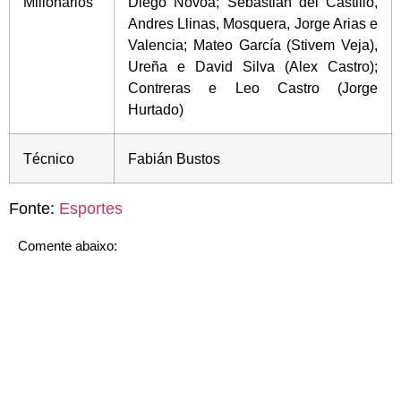
Millonarios
Diego Novoa; Sebastián del Castillo,
Andres Llinas, Mosquera, Jorge Arias e
Valencia; Mateo García (Stivem Veja),
Ureña e David Silva (Alex Castro);
Contreras e Leo Castro (Jorge
Hurtado)
Técnico
Fabián Bustos
Fonte:
Esportes
Comente abaixo: