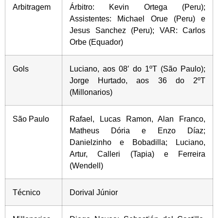
Arbitragem
Árbitro: Kevin Ortega (Peru);
Assistentes: Michael Orue (Peru) e
Jesus Sanchez (Peru); VAR: Carlos
Orbe (Equador)
Gols
Luciano, aos 08′ do 1ºT (São Paulo);
Jorge Hurtado, aos 36 do 2ºT
(Millonarios)
São Paulo
Rafael, Lucas Ramon, Alan Franco,
Matheus Dória e Enzo Díaz;
Danielzinho e Bobadilla; Luciano,
Artur, Calleri (Tapia) e Ferreira
(Wendell)
Técnico
Dorival Júnior