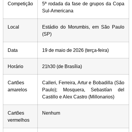
Competição
5ª rodada da fase de grupos da Copa
Sul-Americana
Local
Estádio do Morumbis, em São Paulo
(SP)
Data
19 de maio de 2026 (terça-feira)
Horário
21h30 (de Brasília)
Cartões
Calleri, Ferreira, Artur e Bobadilla (São
amarelos
Paulo); Mosquera, Sebastían del
Castillo e Alex Castro (Millonarios)
Cartões
Nenhum
vermelhos