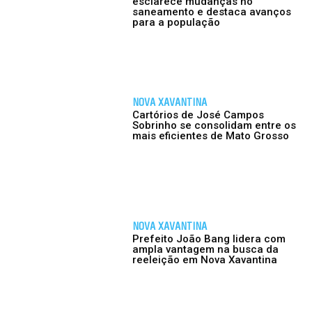
esclarece mudanças no
saneamento e destaca avanços
para a população
NOVA XAVANTINA
Cartórios de José Campos
Sobrinho se consolidam entre os
mais eficientes de Mato Grosso
NOVA XAVANTINA
Prefeito João Bang lidera com
ampla vantagem na busca da
reeleição em Nova Xavantina