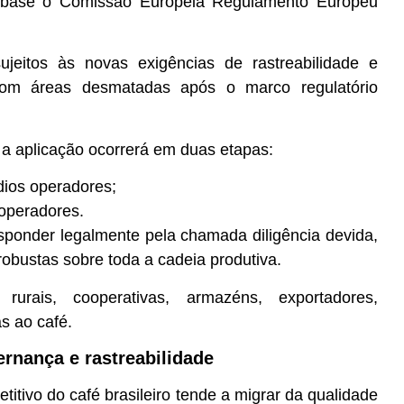
 base o Comissão Europeia Regulamento Europeu
sujeitos às novas exigências de rastreabilidade e
m áreas desmatadas após o marco regulatório
 a aplicação ocorrerá em duas etapas:
ios operadores;
operadores.
sponder legalmente pela chamada diligência devida,
robustas sobre toda a cadeia produtiva.
rurais, cooperativas, armazéns, exportadores,
as ao café.
ernança e rastreabilidade
itivo do café brasileiro tende a migrar da qualidade