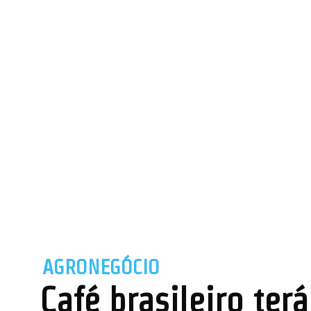
AGRONEGÓCIO
Café brasileiro te