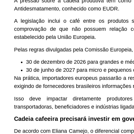
A pressão sobre a cadeia produtiva tem como
Antidesmatamento, conhecido como EUDR.
A legislação inclui o café entre os produtos 
comprovação de que não possuem relação co
estabelecido pela União Europeia.
Pelas regras divulgadas pela Comissão Europeia,
30 de dezembro de 2026 para grandes e méd
30 de junho de 2027 para micro e pequenos 
Na prática, importadores europeus passarão a re
exigindo de fornecedores brasileiros informações 
Isso deve impactar diretamente produtores 
transportadoras, beneficiadores e indústrias ligad
Cadeia cafeeira precisará investir em gov
De acordo com Eliana Camejo, o diferencial compet