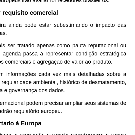
opeus irão avaliar fornecedores brasileiros.
r requisito comercial
ira ainda pode estar subestimando o impacto das
as.
is ser tratado apenas como pauta reputacional ou
, a agenda passa a representar condição estratégica
s comerciais e agregação de valor ao produto.
m informações cada vez mais detalhadas sobre a
, regularidade ambiental, histórico de desmatamento,
a e governança dos dados.
ernacional podem precisar ampliar seus sistemas de
drão regulatório europeu.
rtado à Europa