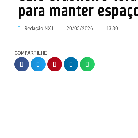
para manter espaç
Redação NX1
20/05/2026
13:30
COMPARTILHE