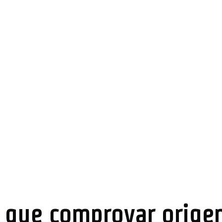
rá que comprovar orige