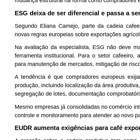
mudança estrutural na forma como compradores eur
ESG deixa de ser diferencial e passa a se
Segundo Eliana Camejo, parte da cadeia cafee
novas regras europeias sobre exportações agrícol
Na avaliação da especialista, ESG não deve ma
ferramenta institucional. Para o setor cafeeiro
para manutenção de mercados, mitigação de risco
A tendência é que compradores europeus exija
produção, incluindo localização da área produtiva
segregação de lotes, documentação comprobatóri
Mesmo empresas já consolidadas no comércio int
controle e monitoramento para atender ao novo pa
EUDR aumenta exigências para café expo