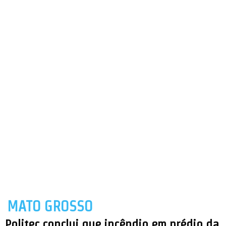
MATO GROSSO
Politec conclui que incêndio em prédio da