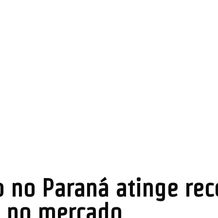
 no Paraná atinge rec
 no mercado