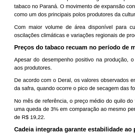
tabaco no Paraná. O movimento de expansão cont
como um dos principais polos produtores da cultur
Com maior volume de área disponível para cul
oscilações climáticas e variações regionais de pro
Preços do tabaco recuam no período de m
Apesar do desempenho positivo na produção, o
aos produtores.
De acordo com o Deral, os valores observados e
da safra, quando ocorre o pico de secagem das fo
No mês de referência, o preço médio do quilo do 
uma queda de 3% em comparação ao mesmo períod
de R$ 19,22.
Cadeia integrada garante estabilidade ao 