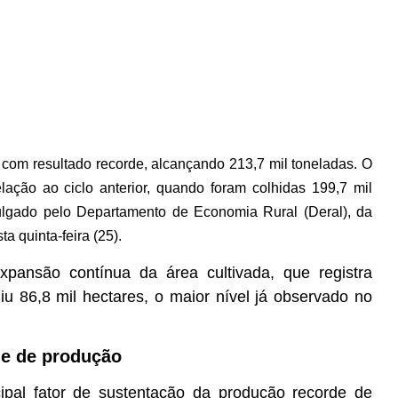
com resultado recorde, alcançando 213,7 mil toneladas. O
ção ao ciclo anterior, quando foram colhidas 199,7 mil
ulgado pelo Departamento de Economia Rural (Deral), da
a quinta-feira (25).
xpansão contínua da área cultivada, que registra
iu 86,8 mil hectares, o maior nível já observado no
de de produção
pal fator de sustentação da produção recorde de