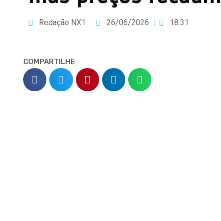
Redação NX1
26/06/2026
18:31
COMPARTILHE