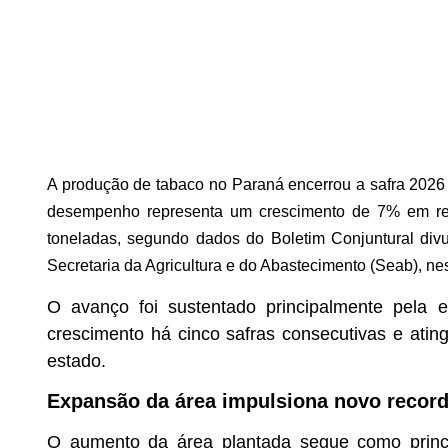
A produção de tabaco no Paraná encerrou a safra 2026 
desempenho representa um crescimento de 7% em rela
toneladas, segundo dados do Boletim Conjuntural div
Secretaria da Agricultura e do Abastecimento (Seab), nest
O avanço foi sustentado principalmente pela e
crescimento há cinco safras consecutivas e ating
estado.
Expansão da área impulsiona novo recor
O aumento da área plantada segue como princi