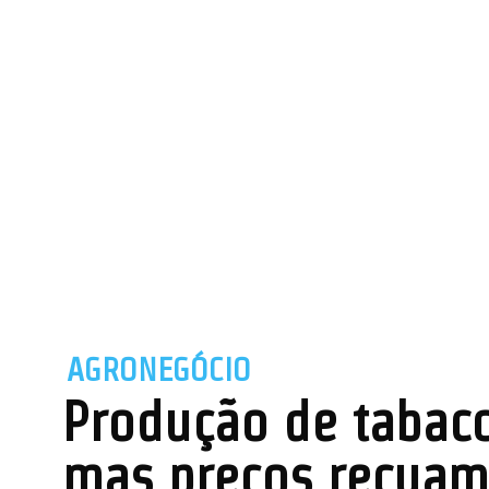
AGRONEGÓCIO
Produção de tabaco
mas preços recuam