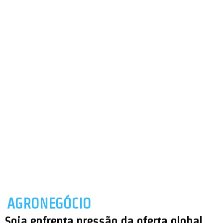
AGRONEGÓCIO
Soja enfrenta pressão da oferta global,