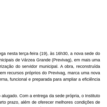
ega nesta terça-feira (19), às 16h30, a nova sede do
Municipais de Várzea Grande (Previvag), em mais uma
rização do servidor municipal. A obra, reconstruída
 em recursos próprios do Previvag, marca uma nova
rna, funcional e preparada para ampliar a eficiência
o alugado. Com a entrega da sede própria, o Instituto
urto prazo, além de oferecer melhores condições de