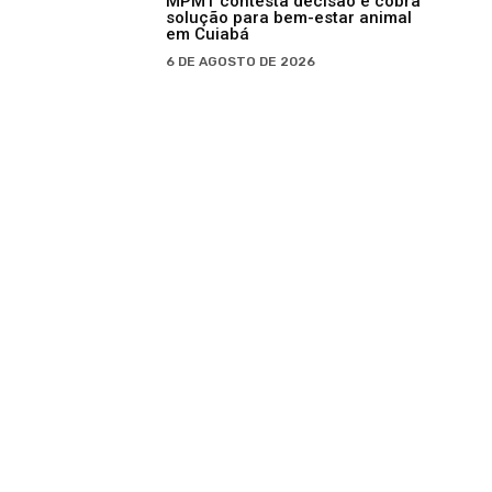
MPMT contesta decisão e cobra
solução para bem-estar animal
em Cuiabá
6 DE AGOSTO DE 2026