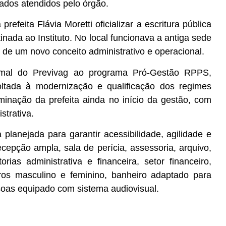
rados atendidos pelo órgão.
feita Flávia Moretti oficializar a escritura pública
nada ao Instituto. No local funcionava a antiga sede
 de um novo conceito administrativo e operacional.
al do Previvag ao programa Pró-Gestão RPPS,
 voltada à modernização e qualificação dos regimes
minação da prefeita ainda no início da gestão, com
strativa.
planejada para garantir acessibilidade, agilidade e
cepção ampla, sala de perícia, assessoria, arquivo,
torias administrativa e financeira, setor financeiro,
eiros masculino e feminino, banheiro adaptado para
oas equipado com sistema audiovisual.