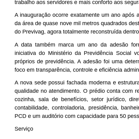
trabalho aos servidores e mais conforto aos segu
A inauguração ocorre exatamente um ano após a pre
da área de quase nove mil metros quadrados desti
do Previvag, agora totalmente reconstruída dentro
A data também marca um ano da adesão form
iniciativa do Ministério da Previdência Social
próprios de previdência. A adesão foi uma deter
foco em transparência, controle e eficiência admini
A nova sede possui fachada moderna e estrutura 
qualidade no atendimento. O prédio conta com re
cozinha, sala de benefícios, setor jurídico, dire
contabilidade, controladoria, presidência, banh
PCD e um auditório com capacidade para 50 pess
Serviço