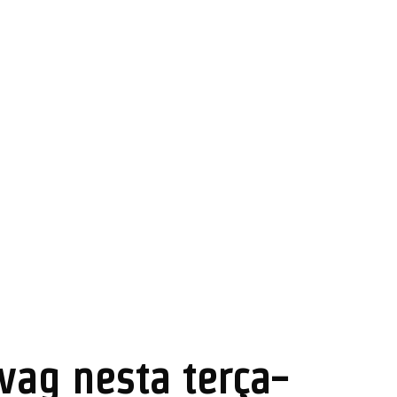
vag nesta terça-