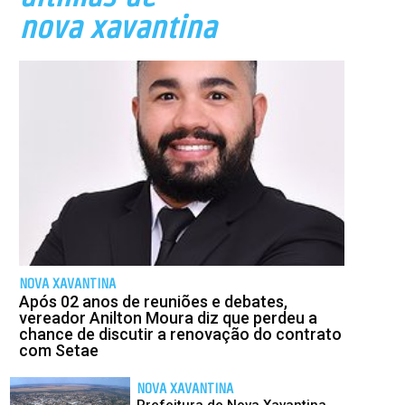
nova xavantina
NOVA XAVANTINA
Após 02 anos de reuniões e debates,
vereador Anilton Moura diz que perdeu a
chance de discutir a renovação do contrato
com Setae
NOVA XAVANTINA
Prefeitura de Nova Xavantina