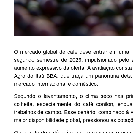
O mercado global de café deve entrar em uma 
segundo semestre de 2026, impulsionado pelo av
aumento expressivo da oferta. A avaliação consta 
Agro do Itaú BBA, que traça um panorama detal
mercado internacional e doméstico.
Segundo o levantamento, o clima seco nas pri
colheita, especialmente do café conilon, enq
trabalhos de campo. Esse cenário, combinado à va
maior disponibilidade global, pressionou as cotaçõ
O contrato do café arábica com vencimento em 