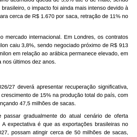
rasileiro, o impacto foi ainda mais intenso devido à
para cerca de R$ 1.670 por saca, retração de 11% no
no mercado internacional. Em Londres, os contratos
ilon caiu 3,8%, sendo negociado próximo de R$ 913
conilon em relação ao arábica permanece elevado, em
 nos últimos dez anos.
26/27 deverá apresentar recuperação significativa,
a crescimento de 15% na produção total do país, com
ançando 47,5 milhões de sacas.
assar gradualmente do atual cenário de oferta
 A expectativa é que as exportações brasileiras no
2027, possam atingir cerca de 50 milhões de sacas,