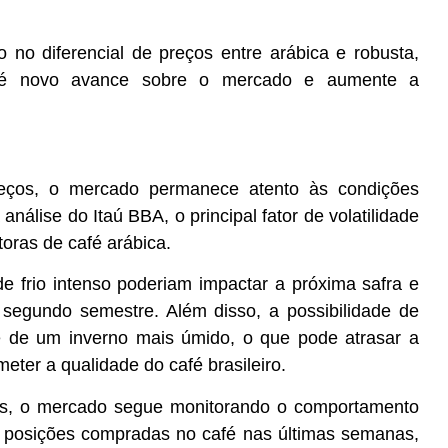
 no diferencial de preços entre arábica e robusta,
fé novo avance sobre o mercado e aumente a
eços, o mercado permanece atento às condições
análise do Itaú BBA, o principal fator de volatilidade
oras de café arábica.
de frio intenso poderiam impactar a próxima safra e
o segundo semestre. Além disso, a possibilidade de
de um inverno mais úmido, o que pode atrasar a
eter a qualidade do café brasileiro.
s, o mercado segue monitorando o comportamento
s posições compradas no café nas últimas semanas,