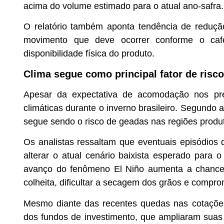
acima do volume estimado para o atual ano-safra.
O relatório também aponta tendência de redução
movimento que deve ocorrer conforme o ca
disponibilidade física do produto.
Clima segue como principal fator de risco
Apesar da expectativa de acomodação nos pr
climáticas durante o inverno brasileiro. Segundo a 
segue sendo o risco de geadas nas regiões produt
Os analistas ressaltam que eventuais episódios 
alterar o atual cenário baixista esperado para 
avanço do fenômeno El Niño aumenta a chance 
colheita, dificultar a secagem dos grãos e comprom
Mesmo diante das recentes quedas nas cotaçõe
dos fundos de investimento, que ampliaram sua