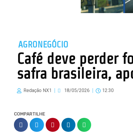
AGRONEGÓCIO
Café deve perder 
safra brasileira, a
Redação NX1
18/05/2026
12:30
COMPARTILHE