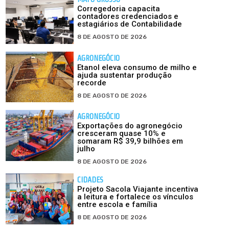
Corregedoria capacita
contadores credenciados e
estagiários de Contabilidade
8 DE AGOSTO DE 2026
AGRONEGÓCIO
Etanol eleva consumo de milho e
ajuda sustentar produção
recorde
8 DE AGOSTO DE 2026
AGRONEGÓCIO
Exportações do agronegócio
cresceram quase 10% e
somaram R$ 39,9 bilhões em
julho
8 DE AGOSTO DE 2026
CIDADES
Projeto Sacola Viajante incentiva
a leitura e fortalece os vínculos
entre escola e família
8 DE AGOSTO DE 2026