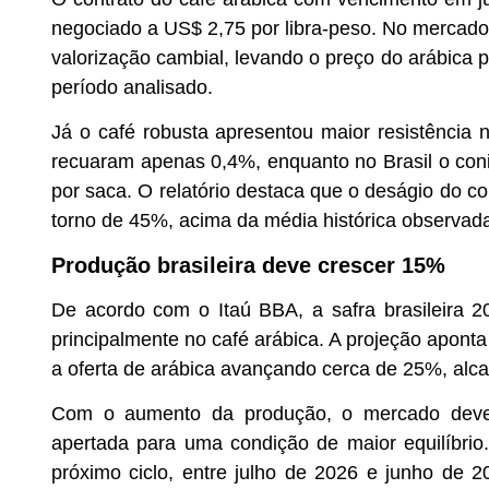
negociado a US$ 2,75 por libra-peso. No mercado b
valorização cambial, levando o preço do arábica 
período analisado.
Já o café robusta apresentou maior resistência 
recuaram apenas 0,4%, enquanto no Brasil o con
por saca. O relatório destaca que o deságio do 
torno de 45%, acima da média histórica observada
Produção brasileira deve crescer 15%
De acordo com o Itaú BBA, a safra brasileira 20
principalmente no café arábica. A projeção apont
a oferta de arábica avançando cerca de 25%, alc
Com o aumento da produção, o mercado deve p
apertada para uma condição de maior equilíbrio.
próximo ciclo, entre julho de 2026 e junho de 