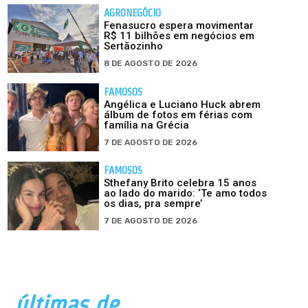
AGRONEGÓCIO
Fenasucro espera movimentar
R$ 11 bilhões em negócios em
Sertãozinho
8 DE AGOSTO DE 2026
FAMOSOS
Angélica e Luciano Huck abrem
álbum de fotos em férias com
família na Grécia
7 DE AGOSTO DE 2026
FAMOSOS
Sthefany Brito celebra 15 anos
ao lado do marido: ‘Te amo todos
os dias, pra sempre’
7 DE AGOSTO DE 2026
últimas de