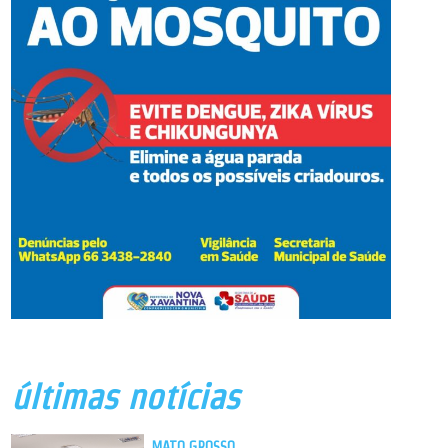
últimas notícias
MATO GROSSO