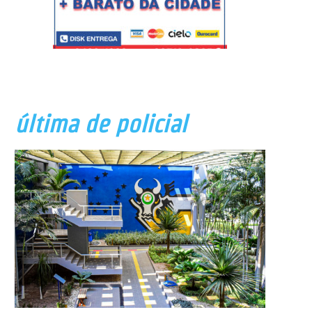
última de policial