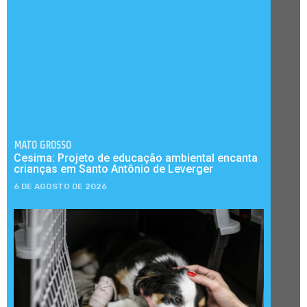
MATO GROSSO
Cesima: Projeto de educação ambiental encanta
crianças em Santo Antônio de Leverger
6 DE AGOSTO DE 2026