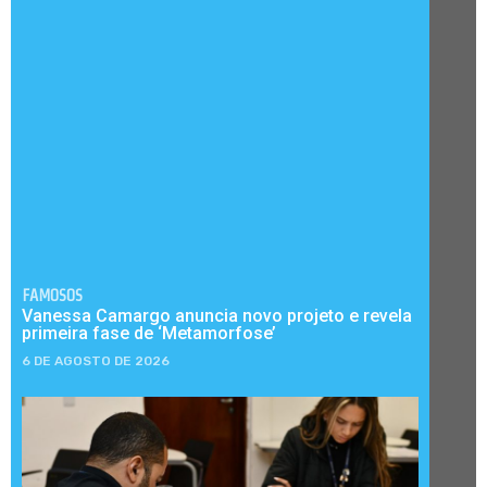
FAMOSOS
Vanessa Camargo anuncia novo projeto e revela
primeira fase de ‘Metamorfose’
6 DE AGOSTO DE 2026