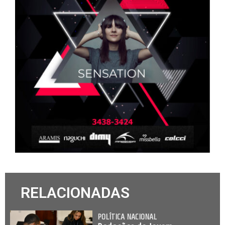
RELACIONADAS
POLÍTICA NACIONAL