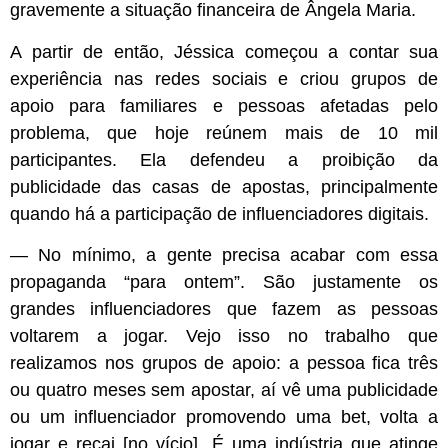
gravemente a situação financeira de Ângela Maria.
A partir de então, Jéssica começou a contar sua
experiência nas redes sociais e criou grupos de
apoio para familiares e pessoas afetadas pelo
problema, que hoje reúnem mais de 10 mil
participantes. Ela defendeu a proibição da
publicidade das casas de apostas, principalmente
quando há a participação de influenciadores digitais.
— No mínimo, a gente precisa acabar com essa
propaganda “para ontem”. São justamente os
grandes influenciadores que fazem as pessoas
voltarem a jogar. Vejo isso no trabalho que
realizamos nos grupos de apoio: a pessoa fica três
ou quatro meses sem apostar, aí vê uma publicidade
ou um influenciador promovendo uma bet, volta a
jogar e recai [no vício]. É uma indústria que atinge