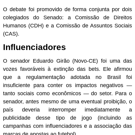
O debate foi promovido de forma conjunta por dois
colegiados do Senado: a Comissão de Direitos
Humanos (CDH) e a Comissão de Assuntos Sociais
(CAS).
Influenciadores
O senador Eduardo Girão (Novo-CE) foi uma das
vozes favoráveis à extinção das bets. Ele afirmou
que a regulamentação adotada no Brasil foi
insuficiente para conter os impactos negativos —
tanto sociais como econômicos — do setor. Para o
senador, antes mesmo de uma eventual proibição, o
país deveria interromper imediatamente a
publicidade desse tipo de jogo (incluindo as
campanhas com influenciadores e a associação das
marcas de apostas ao futebol).