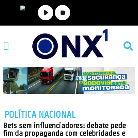
MATO GROSSO
NOVA XAVANTINA
VALE DO ARAGUAIA
POLÍTICA NACIONAL
Bets sem influenciadores: debate pede
fim da propaganda com celebridades e