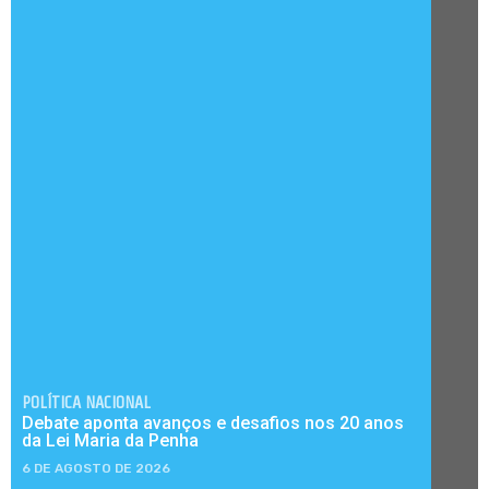
POLÍTICA NACIONAL
Debate aponta avanços e desafios nos 20 anos
da Lei Maria da Penha
6 DE AGOSTO DE 2026