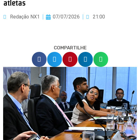
atletas
Redação NX1
07/07/2026
21:00
COMPARTILHE