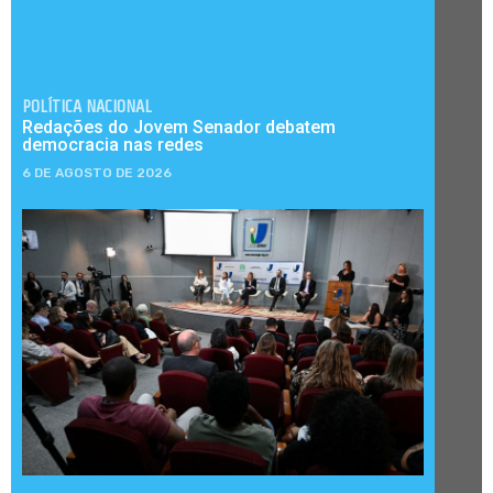
POLÍTICA NACIONAL
Redações do Jovem Senador debatem
democracia nas redes
6 DE AGOSTO DE 2026