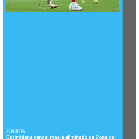
ESPORTES
Corinthians vence, mas é eliminado da Copa do