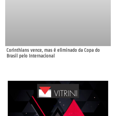
Corinthians vence, mas é eliminado da Copa do
Brasil pelo Internacional