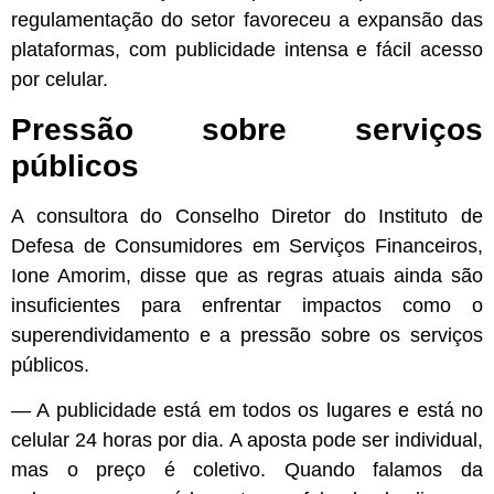
regulamentação do setor favoreceu a expansão das
plataformas, com publicidade intensa e fácil acesso
por celular.
Pressão sobre serviços
públicos
A consultora do Conselho Diretor do Instituto de
Defesa de Consumidores em Serviços Financeiros,
Ione Amorim, disse que as regras atuais ainda são
insuficientes para enfrentar impactos como o
superendividamento e a pressão sobre os serviços
públicos.
— A publicidade está em todos os lugares e está no
celular 24 horas por dia. A aposta pode ser individual,
mas o preço é coletivo. Quando falamos da