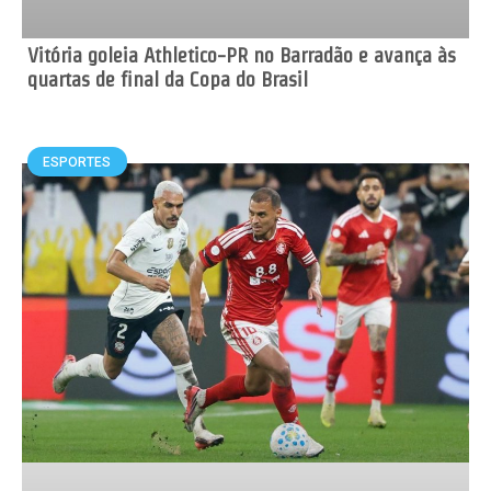
Vitória goleia Athletico-PR no Barradão e avança às
quartas de final da Copa do Brasil
ESPORTES