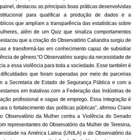
painel, destacou as principais boas práticas desenvolvidas
rinstitucional para qualificar a produção de dados e a
blicos que ampliam a transparência das estatísticas sobre
 mulheres, além de um Quiz que sinaliza comportamentos
estacou que a criação do Observatório Caliandra surgiu de
sas e transformá-las em conhecimento capaz de subsidiar
olência de gênero.
“O Observatório surgiu da necessidade de
ncia a essa violência para toda a sociedade. Esse também é
 dificuldades que foram superadas por meio de parcerias
om a Secretaria de Estado de Segurança Pública e com a
e estamos em tratativas com a Federação das Indústrias de
cação profissional e vagas de emprego. Essa integração é
ra o fortalecimento das políticas públicas”, afirmou Claire
o Observatório da Mulher contra a Violência do Senado
om representantes do Observatório da Mulher de Teresina,
rsidade na América Latina (UNILA) e do Observatório da