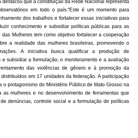
a destacou que a constituição da Rede Nacional representa
bservatórios em todo o país.
“Este é um momento para
hamento dos trabalhos e fortalecer essas iniciativas para
zir conhecimento e subsidiar políticas públicas para as
 das Mulheres tem como objetivo fortalecer a cooperação
bre a realidade das mulheres brasileiras, promovendo o
rmações. A iniciativa busca qualificar a produção de
 e subsidiar a formulação, o monitoramento e a avaliação
nfrentamento das violências de gênero e à promoção da
 distribuídos em 17 unidades da federação. A participação
ma o protagonismo do Ministério Público de Mato Grosso na
ra as mulheres e no desenvolvimento de ferramentas que
 de denúncias, controle social e a formulação de políticas