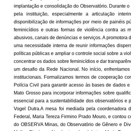
implantação e consolidação do Observatório. Durante o 
pela instituição, especialmente a articulação inte
disponibilização de informações por meio de painéis pú
feminicídios e outras formas de violência contra as
abusivos, canais de denúncias e serviços.
A promotora d
uma necessidade interna de reunir informações disper
políticas públicas e ampliar o controle social sobre a vi
concentrar os dados sobre feminicídios e dar transparê
um desafio da Rede Nacional. No início, enfrentamos
institucionais. Formalizamos termos de cooperação c
Polícia Civil para garantir acesso às bases de dados 
Mato Grosso para incorporar informações sobre qualifi
essencial para a sustentabilidade dos observatórios e pa
Vogel Dutra.
A mesa foi mediada pela coordenadora d
Federal, Maria Tereza Firmino Prado Mouro, e contou c
do OBSERVA Minas, do Observatório de Gênero e Dive