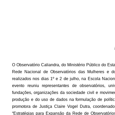
O Observatório Caliandra, do Ministério Público do E
Rede Nacional de Observatórios das Mulheres e do
realizados nos dias 1º e 2 de julho, na Escola Nacio
evento reuniu representantes de observatórios, univ
fundações, organizações da sociedade civil e moviment
produção e do uso de dados na formulação de polític
promotora de Justiça Claire Vogel Dutra, coordenado
“Estratégias para Expansão da Rede de Observatório