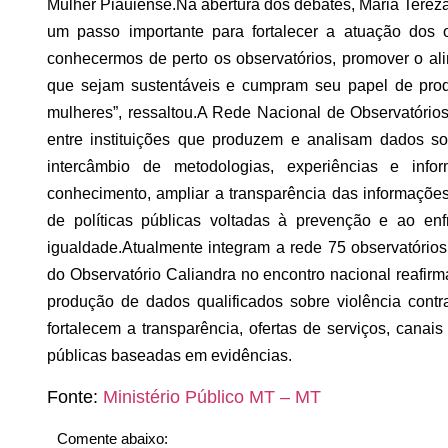
Mulher Piauiense.
Na abertura dos debates, Maria Terez
um passo importante para fortalecer a atuação dos o
conhecermos de perto os observatórios, promover o alin
que sejam sustentáveis e cumpram seu papel de produ
mulheres”, ressaltou.
A Rede Nacional de Observatórios
entre instituições que produzem e analisam dados so
intercâmbio de metodologias, experiências e info
conhecimento, ampliar a transparência das informações
de políticas públicas voltadas à prevenção e ao e
igualdade.
Atualmente integram a rede 75 observatórios
do Observatório Caliandra no encontro nacional reafir
produção de dados qualificados sobre violência cont
fortalecem a transparência, ofertas de serviços, canais
públicas baseadas em evidências.
Fonte:
Ministério Público MT – MT
Comente abaixo: