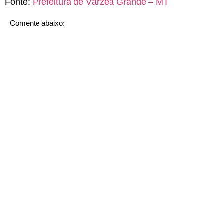
Fonte:
Prefeitura de Várzea Grande – MT
Comente abaixo: