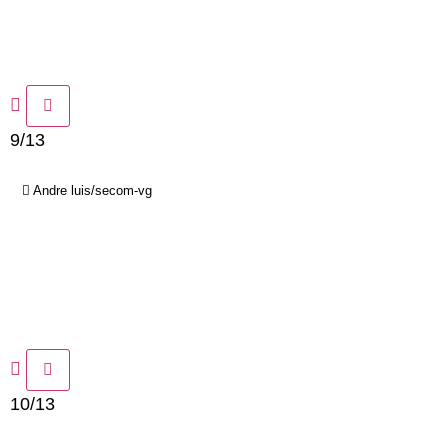
9/13
Andre luis/secom-vg
10/13