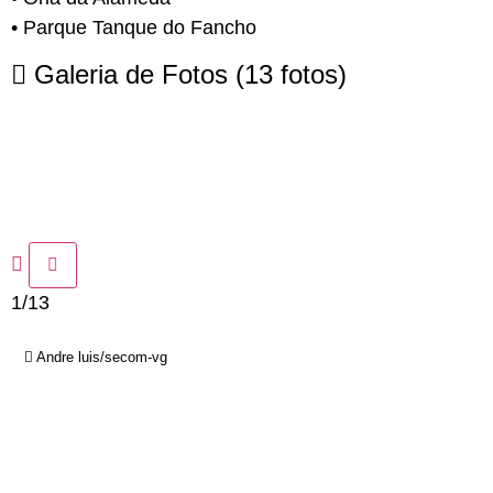
• Parque Tanque do Fancho
Galeria de Fotos
(13 fotos)
1/13
Andre luis/secom-vg