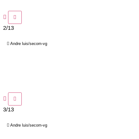
2/13
Andre luis/secom-vg
3/13
Andre luis/secom-vg