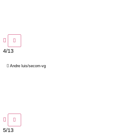
4/13
Andre luis/secom-vg
5/13