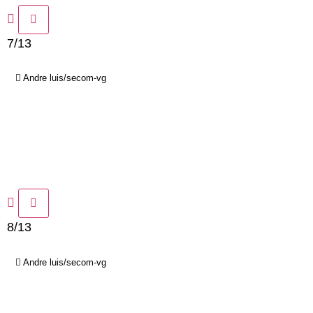
7/13
Andre luis/secom-vg
8/13
Andre luis/secom-vg