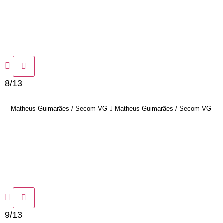
8/13
Matheus Guimarães / Secom-VG
Matheus Guimarães / Secom-VG
9/13