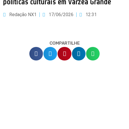
políticas culturais em Várzea Grande
Redação NX1
17/06/2026
12:31
COMPARTILHE