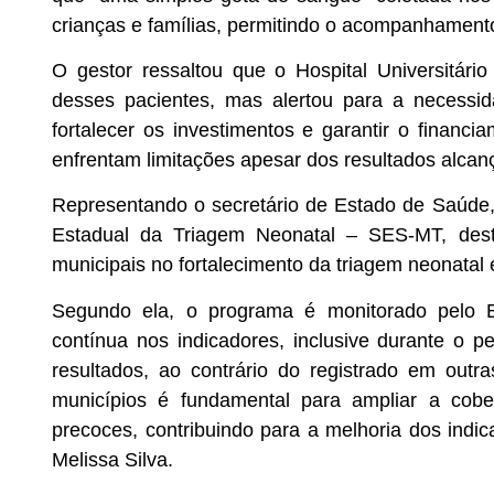
crianças e famílias, permitindo o acompanhament
O gestor ressaltou que o Hospital Universitário
desses pacientes, mas alertou para a necessi
fortalecer os investimentos e garantir o financ
enfrentam limitações apesar dos resultados alcan
Representando o secretário de Estado de Saúde, 
Estadual da Triagem Neonatal – SES-MT, desta
municipais no fortalecimento da triagem neonata
Segundo ela, o programa é monitorado pelo 
contínua nos indicadores, inclusive durante o
resultados, ao contrário do registrado em out
municípios é fundamental para ampliar a cober
precoces, contribuindo para a melhoria dos indic
Melissa Silva.