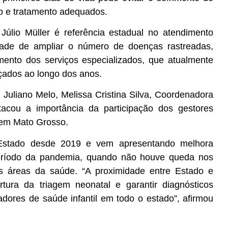
o e tratamento adequados.
 Júlio Müller é referência estadual no atendimento
dade de ampliar o número de doenças rastreadas,
iamento dos serviços especializados, que atualmente
çados ao longo dos anos.
Juliano Melo, Melissa Cristina Silva, Coordenadora
cou a importância da participação dos gestores
l em Mato Grosso.
Estado desde 2019 e vem apresentando melhora
 período da pandemia, quando não houve queda nos
ras áreas da saúde. “A proximidade entre Estado e
tura da triagem neonatal e garantir diagnósticos
adores de saúde infantil em todo o estado”, afirmou