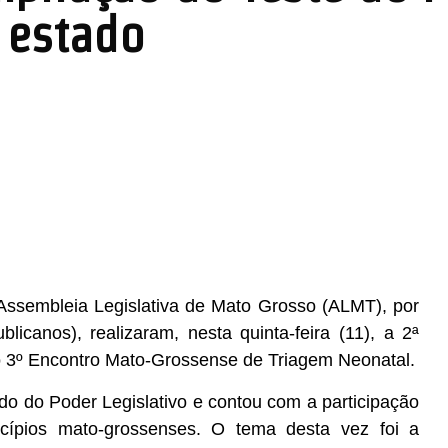
 estado
a Assembleia Legislativa de Mato Grosso (ALMT), por
icanos), realizaram, nesta quinta-feira (11), a 2ª
 3º Encontro Mato-Grossense de Triagem Neonatal.
redo do Poder Legislativo e contou com a participação
cípios mato-grossenses. O tema desta vez foi a