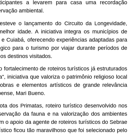
ticipantes a levarem para casa uma recordação
servação ambiental.
 esteve o lançamento do Circuito da Longevidade,
 melhor idade. A iniciativa integra os municípios de
 e Cuiabá, oferecendo experiências adaptadas para
gico para o turismo por viajar durante períodos de
 destinos visitados.
rtalecimento de roteiros turísticos já estruturados
iniciativa que valoriza o patrimônio religioso local
obras e elementos artísticos de grande relevância
opense, Mari Bueno.
ota dos Primatas, roteiro turístico desenvolvido nos
servação da fauna e na valorização dos ambientes
om o apoio da agente de roteiros turísticos do Sebrae
ístico ficou tão maravilhoso que foi selecionado pelo