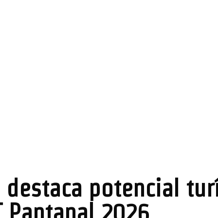
 destaca potencial tu
T Pantanal 2026