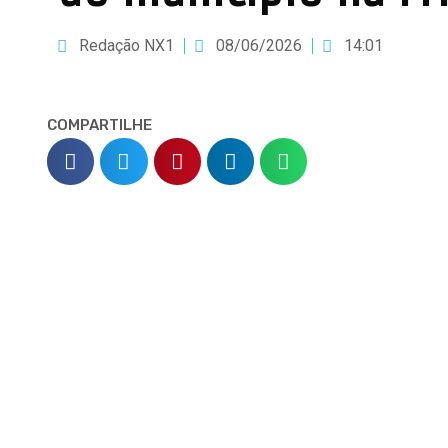
Redação NX1
08/06/2026
14:01
COMPARTILHE