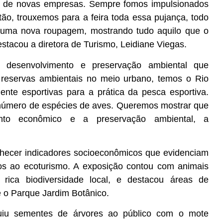
ra de novas empresas. Sempre fomos impulsionados
tão, trouxemos para a feira toda essa pujança, todo
uma nova roupagem, mostrando tudo aquilo que o
stacou a diretora de Turismo, Leidiane Viegas.
e desenvolvimento e preservação ambiental que
 reservas ambientais no meio urbano, temos o Rio
nte esportivas para a prática da pesca esportiva.
 número de espécies de aves. Queremos mostrar que
nto econômico e a preservação ambiental, a
onhecer indicadores socioeconômicos que evidenciam
dos ao ecoturismo. A exposição contou com animais
 rica biodiversidade local, e destacou áreas de
e o Parque Jardim Botânico.
buiu sementes de árvores ao público com o mote