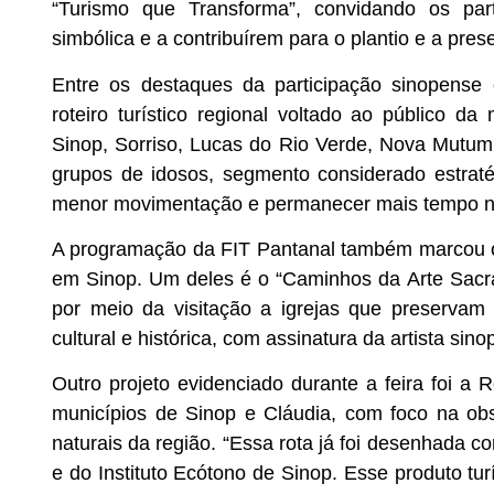
“Turismo que Transforma”, convidando os par
simbólica e a contribuírem para o plantio e a pre
Entre os destaques da participação sinopense
roteiro turístico regional voltado ao público da
Sinop, Sorriso, Lucas do Rio Verde, Nova Mutum
grupos de idosos, segmento considerado estraté
menor movimentação e permanecer mais tempo nos
A programação da FIT Pantanal também marcou o fo
em Sinop. Um deles é o “Caminhos da Arte Sacra”, 
por meio da visitação a igrejas que preservam 
cultural e histórica, com assinatura da artista sin
Outro projeto evidenciado durante a feira foi a R
municípios de Sinop e Cláudia, com foco na ob
naturais da região. “Essa rota já foi desenhada c
e do Instituto Ecótono de Sinop. Esse produto tur