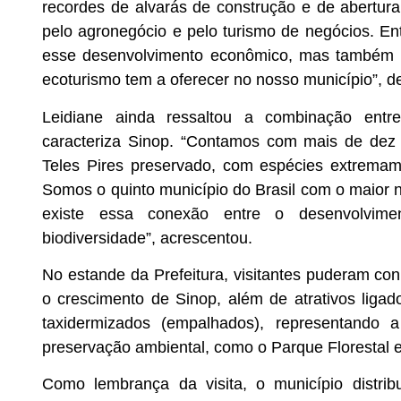
recordes de alvarás de construção e de abertu
pelo agronegócio e pelo turismo de negócios. En
esse desenvolvimento econômico, mas também 
ecoturismo tem a oferecer no nosso município”, de
Leidiane ainda ressaltou a combinação entr
caracteriza Sinop. “Contamos com mais de dez
Teles Pires preservado, com espécies extremame
Somos o quinto município do Brasil com o maior
existe essa conexão entre o desenvolvime
biodiversidade”, acrescentou.
No estande da Prefeitura, visitantes puderam c
o crescimento de Sinop, além de atrativos liga
taxidermizados (empalhados), representando a
preservação ambiental, como o Parque Florestal 
Como lembrança da visita, o município distri