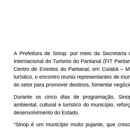
A Prefeitura de Sinop, por meio da Secretaria 
Internacional do Turismo do Pantanal (FIT Pantan
Centro de Eventos do Pantanal, em Cuiabá – MT
turístico, o encontro reuniu representantes de mun
do setor para promover destinos, fomentar negócio
Durante os cinco dias de programação, Sinop
ambiental, cultural e turístico do município, re
desenvolvimento do Estado.
“Sinop é um município muito pujante, que cre