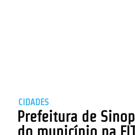
CIDADES
Prefeitura de Sinop
do município na FI