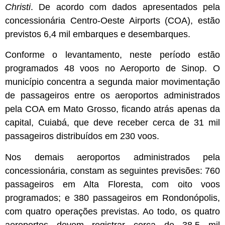
Christi
. De acordo com dados apresentados pela
concessionária Centro-Oeste Airports (COA), estão
previstos 6,4 mil embarques e desembarques.
Conforme o levantamento, neste período estão
programados 48 voos no Aeroporto de Sinop. O
município concentra a segunda maior movimentação
de passageiros entre os aeroportos administrados
pela COA em Mato Grosso, ficando atrás apenas da
capital, Cuiabá, que deve receber cerca de 31 mil
passageiros distribuídos em 230 voos.
Nos demais aeroportos administrados pela
concessionária, constam as seguintes previsões: 760
passageiros em Alta Floresta, com oito voos
programados; e 380 passageiros em Rondonópolis,
com quatro operações previstas. Ao todo, os quatro
aeroportos devem registrar cerca de 38,5 mil