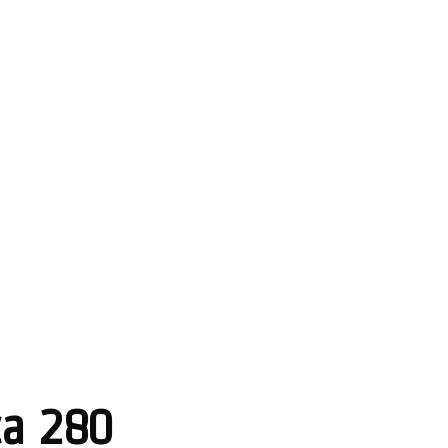
ça 280