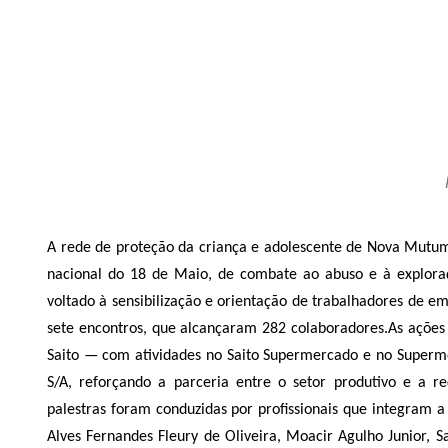
A rede de proteção da criança e adolescente de Nova Mut
nacional do 18 de Maio, de combate ao abuso e à exploraçã
voltado à sensibilização e orientação de trabalhadores de e
sete encontros, que alcançaram 282 colaboradores.
As ações
Saito — com atividades no Saito Supermercado e no Super
S/A, reforçando a parceria entre o setor produtivo e a r
palestras foram conduzidas por profissionais que integram a 
Alves Fernandes Fleury de Oliveira, Moacir Agulho Junior, 