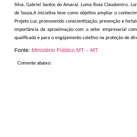
Silva, Gabriel Santos do Amaral, Luma Rosa Claudomiro, Lu
de Souza.
A iniciativa teve como objetivo ampliar o conheci
Projeto Luz, promovendo conscientização, prevenção e forta
importância da aproximação com o setor empresarial com
qualificada e para o engajamento coletivo na proteção de dire
Fonte:
Ministério Público MT – MT
Comente abaixo: