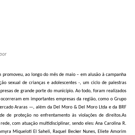
por
um promoveu, ao longo do mês de maio – em alusão à campanha
o sexual de crianças e adolescentes -, um ciclo de palestras
mpresas de grande porte do município. Ao todo, foram realizados
 ocorreram em importantes empresas da região, como o Grupo
mercado Araras —, além da Del Moro & Del Moro Ltda e da BRF
ede de proteção no enfrentamento às violações de direitos.
As
rede, com atuação multidisciplinar, sendo eles: Ana Carolina R.
Samyra Miqueloti El Saheli, Raquel Becker Nunes, Eliete Amorim