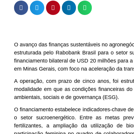
O avanço das finanças sustentáveis no agronegó
estruturada pelo Rabobank Brasil para o setor su
financiamento bilateral de USD 20 milhões para 
em Minas Gerais, com foco na aceleração da trans
A operação, com prazo de cinco anos, foi estru
modalidade em que as condições financeiras do
ambientais, sociais e de governança (ESG).
O financiamento estabelece indicadores-chave d
o setor sucroenergético. Entre as metas pre
fertilizantes, a ampliação da utilização de 
participação feminina no quadro de colaborado