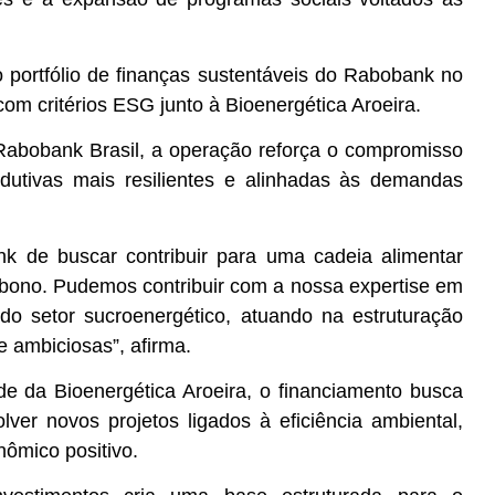
o portfólio de finanças sustentáveis do Rabobank no
om critérios ESG junto à Bioenergética Aroeira.
Rabobank Brasil, a operação reforça o compromisso
odutivas mais resilientes e alinhadas às demandas
k de buscar contribuir para uma cadeia alimentar
rbono. Pudemos contribuir com a nossa expertise em
do setor sucroenergético, atuando na estruturação
 ambiciosas”, afirma.
ade da Bioenergética Aroeira, o financiamento busca
er novos projetos ligados à eficiência ambiental,
ômico positivo.