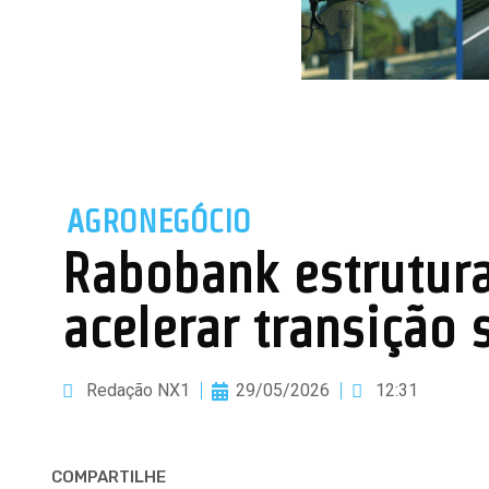
AGRONEGÓCIO
Rabobank estrutur
acelerar transição 
Redação NX1
29/05/2026
12:31
COMPARTILHE