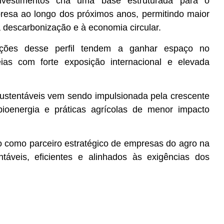
nvestimentos cria uma base estruturada para o
esa ao longo dos próximos anos, permitindo maior
à descarbonização e à economia circular.
ações desse perfil tendem a ganhar espaço no
eias com forte exposição internacional e elevada
sustentáveis vem sendo impulsionada pela crescente
bioenergia e práticas agrícolas de menor impacto
 como parceiro estratégico de empresas do agro na
ntáveis, eficientes e alinhados às exigências dos