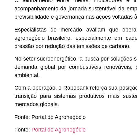
O alinhamento entre metas, indicadores e i
acompanhamento da jornada sustentável da empr
previsibilidade e governança nas ações voltadas 
Especialistas do mercado avaliam que oper
agronegócio brasileiro, especialmente em cad
pressão por redução das emissões de carbono.
No setor sucroenergético, a busca por soluções 
demanda global por combustíveis renováveis, 
ambiental.
Com a operação, o Rabobank reforça sua posição
transição para sistemas produtivos mais suste
mercados globais.
Fonte:
Portal do Agronegócio
Fonte:
Portal do Agronegócio