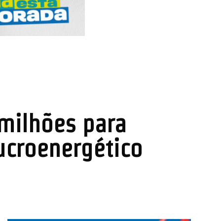
milhões para
sucroenergético