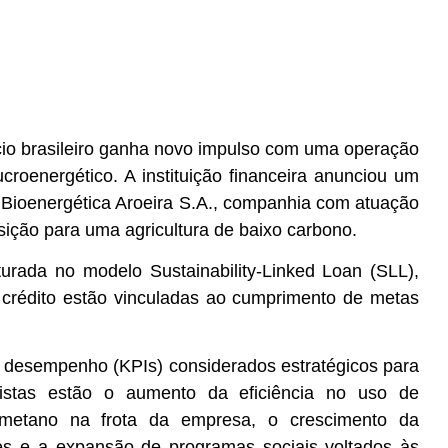
cio brasileiro ganha novo impulso com uma operação
croenergético. A instituição financeira anunciou um
a Bioenergética Aroeira S.A., companhia com atuação
ição para uma agricultura de baixo carbono.
turada no modelo Sustainability-Linked Loan (SLL),
 crédito estão vinculadas ao cumprimento de metas
e desempenho (KPIs) considerados estratégicos para
vistas estão o aumento da eficiência no uso de
biometano na frota da empresa, o crescimento da
res e a expansão de programas sociais voltados às