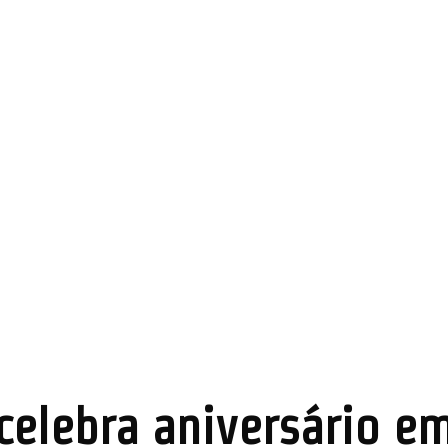
elebra aniversário em