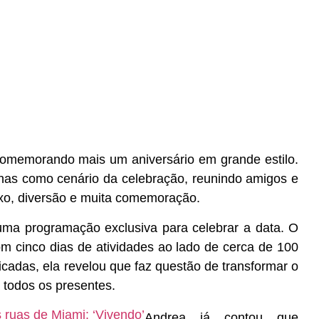
omemorando mais um aniversário em grande estilo.
nhas como cenário da celebração, reunindo amigos e
xo, diversão e muita comemoração.
uma programação exclusiva para celebrar a data. O
m cinco dias de atividades ao lado de cerca de 100
icadas, ela revelou que faz questão de transformar o
 todos os presentes.
 ruas de Miami: ‘Vivendo’
Andrea já contou que