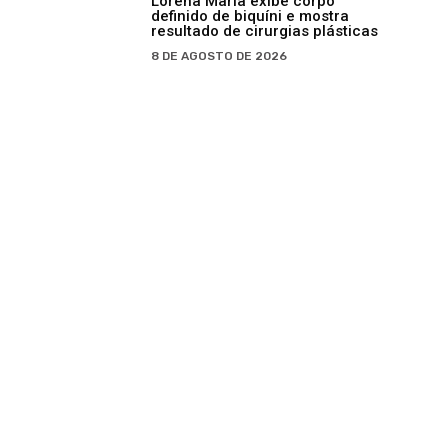
Lorena Maria exibe corpo
definido de biquíni e mostra
resultado de cirurgias plásticas
8 DE AGOSTO DE 2026