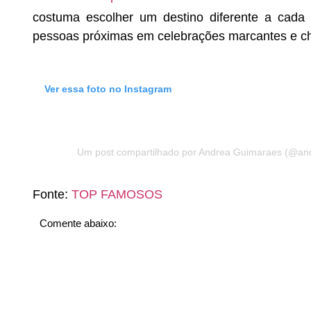
costuma escolher um destino diferente a cada
pessoas próximas em celebrações marcantes e che
Ver essa foto no Instagram
Um post compartilhado por Andrea Guimaraes (@an
Fonte:
TOP FAMOSOS
Comente abaixo: