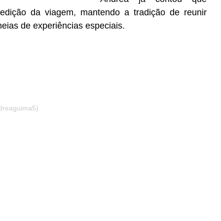
 edição da viagem, mantendo a tradição de reunir
ias de experiências especiais.
dreaguima5)