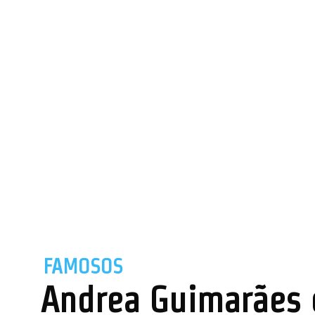
FAMOSOS
Andrea Guimarães c