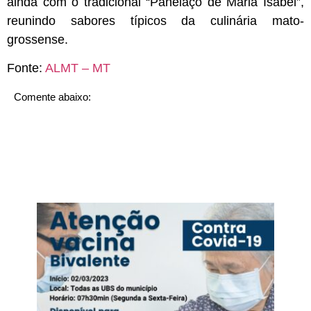
ainda com o tradicional “Panelaço de Maria Isabel”,
reunindo sabores típicos da culinária mato-
grossense.
Fonte:
ALMT – MT
Comente abaixo: