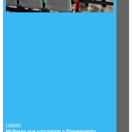
CIDADES
Mulheres que concluíram o Planejamento