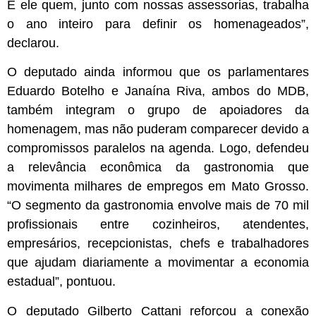
É ele quem, junto com nossas assessorias, trabalha
o ano inteiro para definir os homenageados”,
declarou.
O deputado ainda informou que os parlamentares
Eduardo Botelho e Janaína Riva, ambos do MDB,
também integram o grupo de apoiadores da
homenagem, mas não puderam comparecer devido a
compromissos paralelos na agenda. Logo, defendeu
a relevância econômica da gastronomia que
movimenta milhares de empregos em Mato Grosso.
“O segmento da gastronomia envolve mais de 70 mil
profissionais entre cozinheiros, atendentes,
empresários, recepcionistas, chefs e trabalhadores
que ajudam diariamente a movimentar a economia
estadual”, pontuou.
O deputado Gilberto Cattani reforçou a conexão