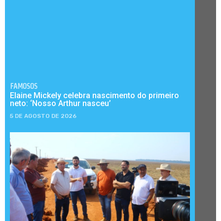
FAMOSOS
Elaine Mickely celebra nascimento do primeiro
neto: ‘Nosso Arthur nasceu’
5 DE AGOSTO DE 2026