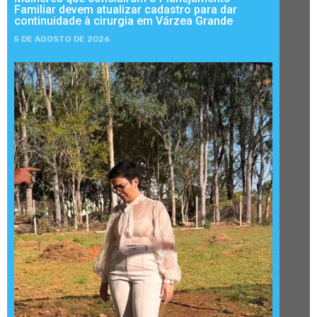
Familiar devem atualizar cadastro para dar
continuidade à cirurgia em Várzea Grande
5 DE AGOSTO DE 2026