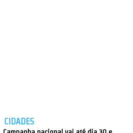
CIDADES
Campanha nacional vai até dia 30 e