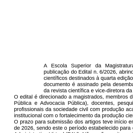
A Escola Superior da Magistrat
publicação do Edital n. 6/2026, abr
científicos destinados à quarta edição
documento é assinado pela desembarg
da revista científica e vice-diretora d
O edital é direcionado a magistrados, membros do
Pública e Advocacia Pública), docentes, pesq
profissionais da sociedade civil com produção a
institucional com o fortalecimento da produção cie
O prazo para submissão dos artigos teve início 
de 2026, sendo este o período estabelecido para 