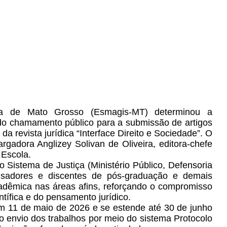
ura de Mato Grosso (Esmagis-MT) determinou a
indo chamamento público para a submissão de artigos
 da revista jurídica “Interface Direito e Sociedade”. O
adora Anglizey Solivan de Oliveira, editora-chefe
a Escola.
 Sistema de Justiça (Ministério Público, Defensoria
uisadores e discentes de pós-graduação e demais
cadêmica nas áreas afins, reforçando o compromisso
ntífica e do pensamento jurídico.
em 11 de maio de 2026 e se estende até 30 de junho
o envio dos trabalhos por meio do sistema Protocolo