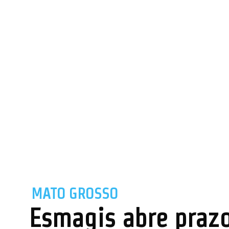
MATO GROSSO
Esmagis abre prazo