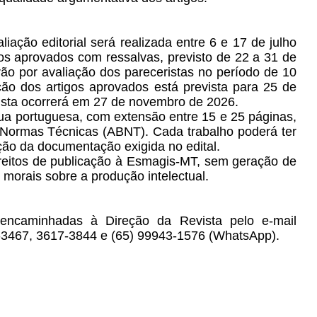
ação editorial será realizada entre 6 e 17 de julho
gos aprovados com ressalvas, previsto de 22 a 31 de
rão por avaliação dos pareceristas no período de 10
ão dos artigos aprovados está prevista para 25 de
ista ocorrerá em 27 de novembro de 2026.
ngua portuguesa, com extensão entre 15 e 25 páginas,
 Normas Técnicas (ABNT). Cada trabalho poderá ter
ação da documentação exigida no edital.
ireitos de publicação à Esmagis-MT, sem geração de
 morais sobre a produção intelectual.
encaminhadas à Direção da Revista pelo e-mail
7-3467, 3617-3844 e (65) 99943-1576 (WhatsApp).