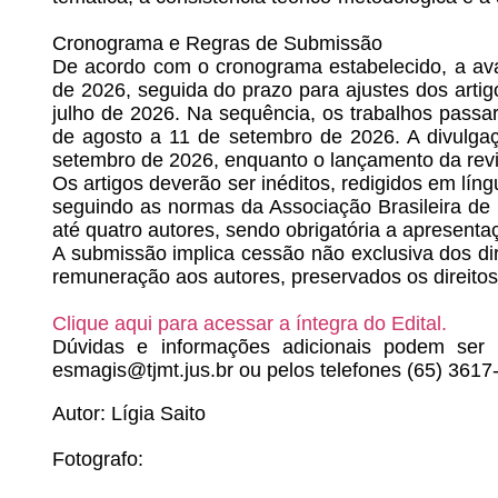
Cronograma e Regras de Submissão
De acordo com o cronograma estabelecido, a avali
de 2026, seguida do prazo para ajustes dos arti
julho de 2026. Na sequência, os trabalhos passa
de agosto a 11 de setembro de 2026. A divulgaç
setembro de 2026, enquanto o lançamento da rev
Os artigos deverão ser inéditos, redigidos em lí
seguindo as normas da Associação Brasileira de
até quatro autores, sendo obrigatória a apresent
A submissão implica cessão não exclusiva dos d
remuneração aos autores, preservados os direitos
Clique aqui para acessar a íntegra do Edital.
Dúvidas e informações adicionais podem ser 
esmagis@tjmt.jus.br
ou pelos telefones (65) 361
Autor: Lígia Saito
Fotografo: