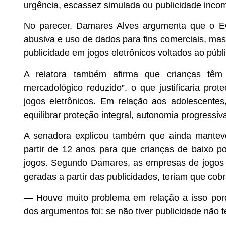
urgência, escassez simulada ou publicidade incomp
No parecer, Damares Alves argumenta que o EC
abusiva e uso de dados para fins comerciais, mas
publicidade em jogos eletrônicos voltados ao públi
A relatora também afirma que crianças têm “
mercadológico reduzido”, o que justificaria pro
jogos eletrônicos. Em relação aos adolescente
equilibrar proteção integral, autonomia progressiv
A senadora explicou também que ainda manteve
partir de 12 anos para que crianças de baixo p
jogos. Segundo Damares, as empresas de jogos 
geradas a partir das publicidades, teriam que cob
— Houve muito problema em relação a isso porqu
dos argumentos foi: se não tiver publicidade não t