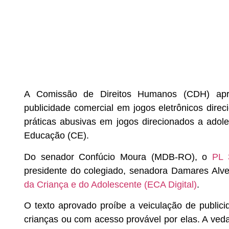
A Comissão de Direitos Humanos (CDH) aprov
publicidade comercial em jogos eletrônicos dire
práticas abusivas em jogos direcionados a ado
Educação (CE).
Do senador Confúcio Moura (MDB-RO), o
PL
presidente do colegiado, senadora Damares Alve
da Criança e do Adolescente (ECA Digital)
.
O texto aprovado proíbe a veiculação de publici
crianças ou com acesso provável por elas. A veda