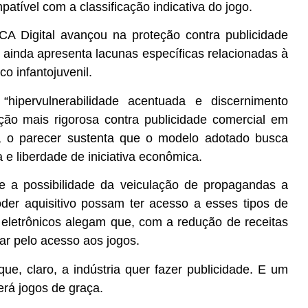
atível com a classificação indicativa do jogo.
A Digital avançou na proteção contra publicidade
 ainda apresenta lacunas específicas relacionadas à
co infantojuvenil.
hipervulnerabilidade acentuada e discernimento
teção mais rigorosa contra publicidade comercial em
s, o parecer sustenta que o modelo adotado busca
a e liberdade de iniciativa econômica.
 a possibilidade da veiculação de propagandas a
oder aquisitivo possam ter acesso a esses tipos de
eletrônicos alegam que, com a redução de receitas
rar pelo acesso aos jogos.
e, claro, a indústria quer fazer publicidade. E um
erá jogos de graça.