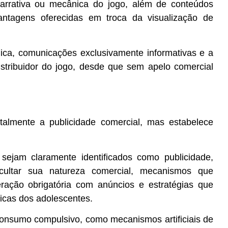
, narrativa ou mecânica do jogo, além de conteúdos
ntagens oferecidas em troca da visualização de
lica, comunicações exclusivamente informativas e a
distribuidor do jogo, desde que sem apelo comercial
otalmente a publicidade comercial, mas estabelece
.
sejam claramente identificados como publicidade,
ultar sua natureza comercial, mecanismos que
ração obrigatória com anúncios e estratégias que
icas dos adolescentes.
consumo compulsivo, como mecanismos artificiais de