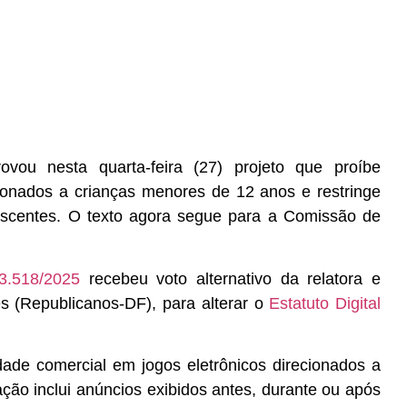
ou nesta quarta-feira (27) projeto que proíbe
cionados a crianças menores de 12 anos e restringe
lescentes. O texto agora segue para a Comissão de
3.518/2025
recebeu voto alternativo da relatora e
s (Republicanos-DF), para alterar o
Estatuto Digital
dade comercial em jogos eletrônicos direcionados a
ção inclui anúncios exibidos antes, durante ou após