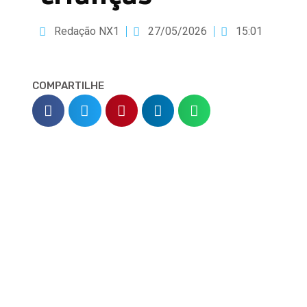
Redação NX1
27/05/2026
15:01
COMPARTILHE