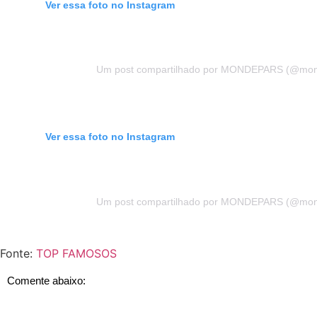
Ver essa foto no Instagram
Um post compartilhado por MONDEPARS (@mon
Ver essa foto no Instagram
Um post compartilhado por MONDEPARS (@mon
Fonte:
TOP FAMOSOS
Comente abaixo: