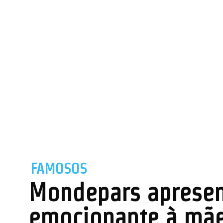
FAMOSOS
Mondepars apresen
emocionante à mãe