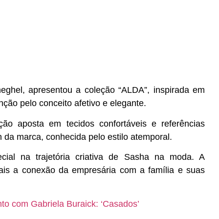
eghel,
apresentou a coleção “ALDA”, inspirada em
ão pelo conceito afetivo e elegante.
ção aposta em tecidos confortáveis e referências
n da marca, conhecida pelo estilo atemporal.
al na trajetória criativa de Sasha na moda. A
s a conexão da empresária com a família e suas
to com Gabriela Buraick: ‘Casados’