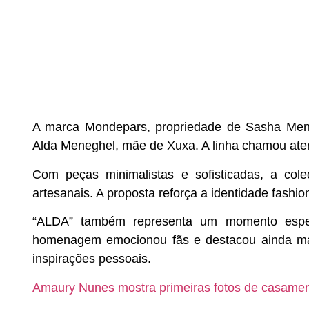
A marca
Mondepars, propriedade de Sasha Men
Alda Meneghel, mãe de Xuxa. A linha chamou atenç
Com peças minimalistas e sofisticadas, a cole
artesanais. A proposta reforça a identidade fashio
“ALDA” também representa um momento especi
homenagem emocionou fãs e destacou ainda mai
inspirações pessoais.
Amaury Nunes mostra primeiras fotos de casamen