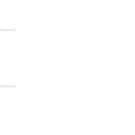
depars)
depars)