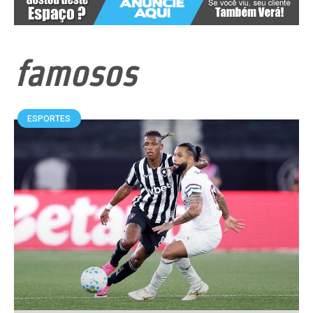
famosos
ESPORTES