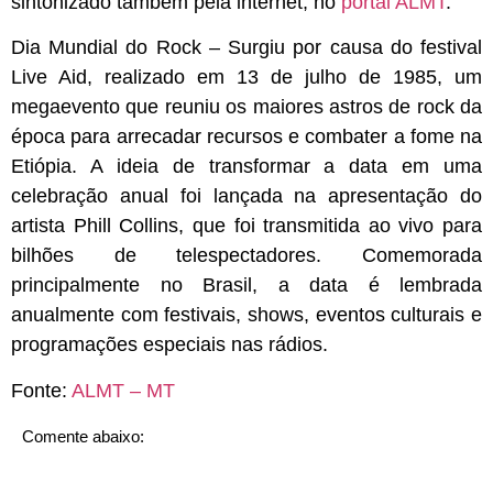
sintonizado também pela internet, no
portal ALMT
.
Dia Mundial do Rock
– Surgiu por causa do festival
Live Aid, realizado em 13 de julho de 1985, um
megaevento que reuniu os maiores astros de rock da
época para arrecadar recursos e combater a fome na
Etiópia. A ideia de transformar a data em uma
celebração anual foi lançada na apresentação do
artista Phill Collins, que foi transmitida ao vivo para
bilhões de telespectadores. Comemorada
principalmente no Brasil, a data é lembrada
anualmente com festivais, shows, eventos culturais e
programações especiais nas rádios.
Fonte:
ALMT – MT
Comente abaixo: