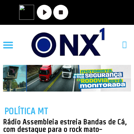
MATO GROSSO
NOVA XAVANTINA
VALE DO ARAGUAIA
POLÍTICA MT
Rádio Assembleia estreia Bandas de Cá,
com destaque para o rock mato-