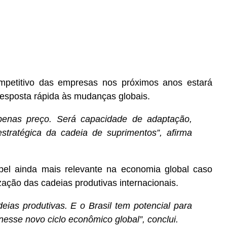
ompetitivo das empresas nos próximos anos estará
resposta rápida às mudanças globais.
apenas preço. Será capacidade de adaptação,
stratégica da cadeia de suprimentos”, afirma
pel ainda mais relevante na economia global caso
zação das cadeias produtivas internacionais.
as produtivas. E o Brasil tem potencial para
esse novo ciclo econômico global”, conclui.