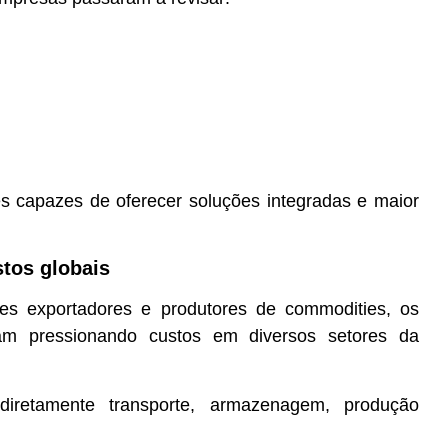
 capazes de oferecer soluções integradas e maior
stos globais
ses exportadores e produtores de commodities, os
uam pressionando custos em diversos setores da
iretamente transporte, armazenagem, produção