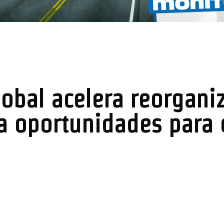
lobal acelera reorgan
a oportunidades para o