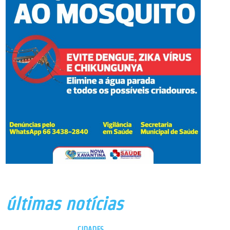
últimas notícias
CIDADES