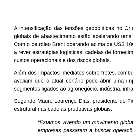
A intensificação das tensões geopolíticas no Or
globais de abastecimento estão acelerando uma 
Com o petróleo Brent operando acima de US$ 100
a rever estratégias logísticas, cadeias de forne
custos operacionais e dos riscos globais.
Além dos impactos imediatos sobre fretes, combust
avaliam que o atual cenário pode abrir uma im
segmentos ligados ao agronegócio, indústria, infra
Segundo Mauro Lourenço Dias, presidente do F
estrutural nas cadeias produtivas globais.
“Estamos vivendo um movimento global
empresas passaram a buscar operações