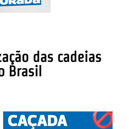
ização das cadeias
 Brasil