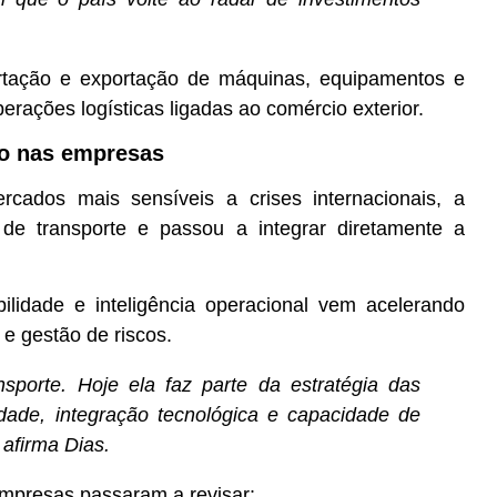
tação e exportação de máquinas, equipamentos e
erações logísticas ligadas ao comércio exterior.
co nas empresas
ados mais sensíveis a crises internacionais, a
de transporte e passou a integrar diretamente a
bilidade e inteligência operacional vem acelerando
e gestão de riscos.
nsporte. Hoje ela faz parte da estratégia das
dade, integração tecnológica e capacidade de
 afirma Dias.
 empresas passaram a revisar: