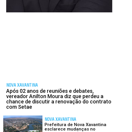
NOVA XAVANTINA
Após 02 anos de reuniões e debates,
vereador Anilton Moura diz que perdeu a
chance de discutir a renovação do contrato
com Setae
NOVA XAVANTINA
Prefeitura de Nova Xavantina
esclarece mudanças no