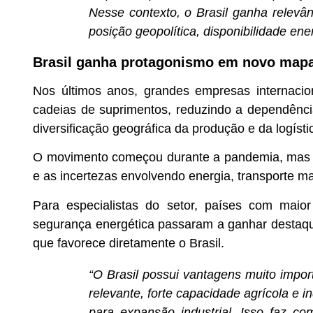
Nesse contexto, o Brasil ganha relevân
posição geopolítica, disponibilidade ener
Brasil ganha protagonismo em novo mapa
Nos últimos anos, grandes empresas internacio
cadeias de suprimentos, reduzindo a dependênc
diversificação geográfica da produção e da logísti
O movimento começou durante a pandemia, mas ga
e as incertezas envolvendo energia, transporte m
Para especialistas do setor, países com maior 
segurança energética passaram a ganhar destaque
que favorece diretamente o Brasil.
“O Brasil possui vantagens muito impo
relevante, forte capacidade agrícola e i
para expansão industrial. Isso faz co