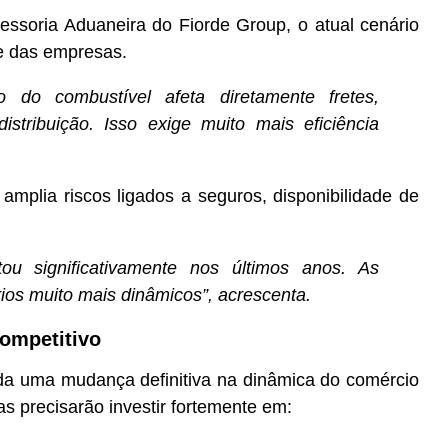
essoria Aduaneira do Fiorde Group, o atual cenário
e das empresas.
do combustível afeta diretamente fretes,
stribuição. Isso exige muito mais eficiência
 amplia riscos ligados a seguros, disponibilidade de
tou significativamente nos últimos anos. As
os muito mais dinâmicos”, acrescenta.
competitivo
lida uma mudança definitiva na dinâmica do comércio
as precisarão investir fortemente em: