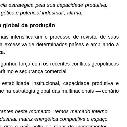
cia estratégica pela sua capacidade produtiva,
gética e potencial industrial”, afirma.
 global da produção
nais intensificaram o processo de revisão de suas
ia excessiva de determinados países e ampliando a
ca.
nhou força com os recentes conflitos geopolíticos
arítimo e segurança comercial.
estabilidade institucional, capacidade produtiva e
 na estratégia global das multinacionais — cenário
rtantes neste momento. Temos mercado interno
ndustrial, matriz energética competitiva e espaço
m que o país volte ao radar de investimentos