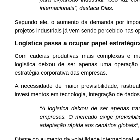
internacionais”, destaca Dias.
Segundo ele, o aumento da demanda por impor
projetos industriais já vem sendo percebido nas op
Logística passa a ocupar papel estratégi
Com cadeias produtivas mais complexas e merc
logística deixou de ser apenas uma operação 
estratégia corporativa das empresas.
A necessidade de maior previsibilidade, rastrea
investimentos em tecnologia, integração de dados 
“A logística deixou de ser apenas tra
empresas. O mercado exige previsibili
adaptação rápida aos cenários globais”,
Diante do aumento da volatilidade internacional,