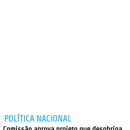
POLÍTICA NACIONAL
Comissão aprova projeto que desobriga