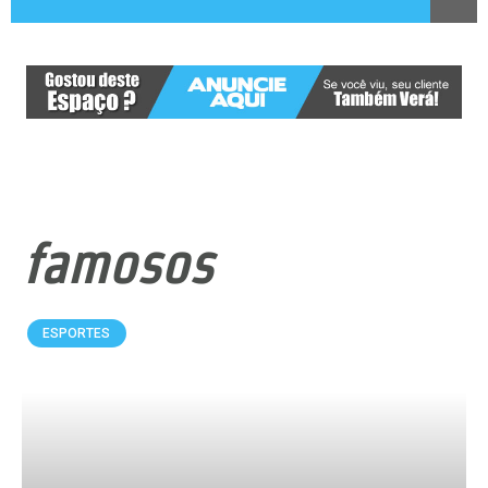
famosos
ESPORTES