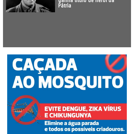
ganha título de herói da
Pátria