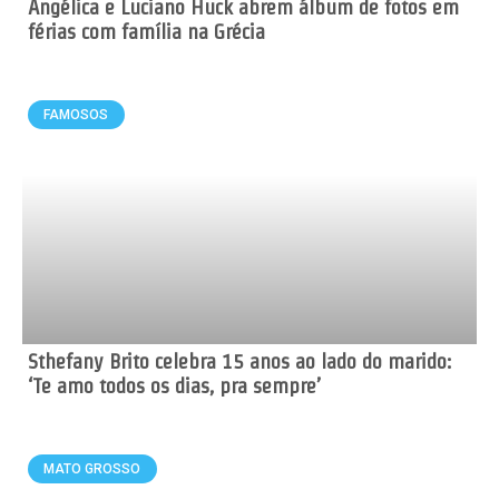
Angélica e Luciano Huck abrem álbum de fotos em
férias com família na Grécia
FAMOSOS
Sthefany Brito celebra 15 anos ao lado do marido:
‘Te amo todos os dias, pra sempre’
MATO GROSSO