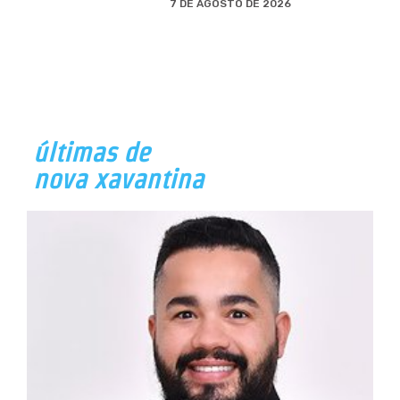
7 DE AGOSTO DE 2026
últimas de
nova xavantina